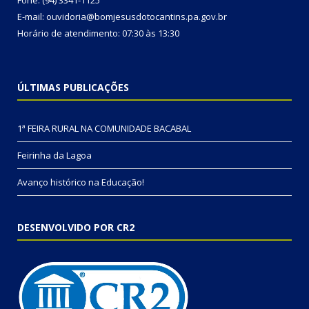
Fone: (94) 3341-1125
E-mail: ouvidoria@bomjesusdotocantins.pa.gov.br
Horário de atendimento: 07:30 às 13:30
ÚLTIMAS PUBLICAÇÕES
1ª FEIRA RURAL NA COMUNIDADE BACABAL
Feirinha da Lagoa
Avanço histórico na Educação!
DESENVOLVIDO POR CR2