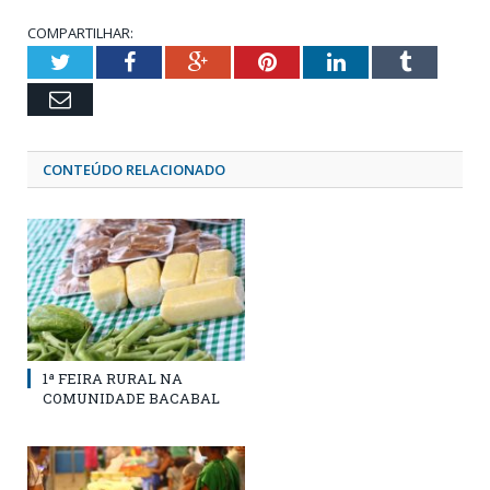
COMPARTILHAR:
Twitter
Facebook
Google+
Pinterest
LinkedIn
Tumblr
Email
CONTEÚDO RELACIONADO
1ª FEIRA RURAL NA
COMUNIDADE BACABAL