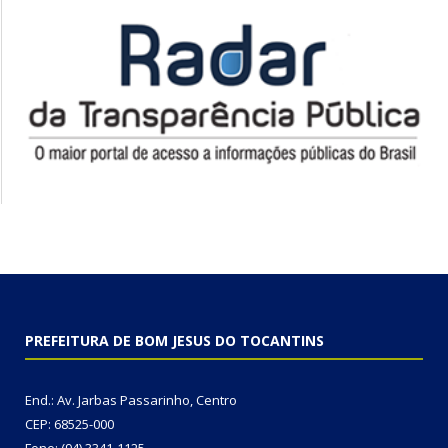
PREFEITURA DE BOM JESUS DO TOCANTINS
End.: Av. Jarbas Passarinho, Centro
CEP: 68525-000