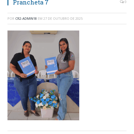
Prancheta 7
0
POR
CR2-ADMIN18
EM
27 DE OUTUBRO DE 2025