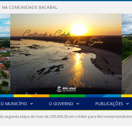
AL NA COMUNIDADE BACABAL
O MUNICÍPIO
O GOVERNO
PUBLICAÇÕES
 da segunda etapa de mais de 200.000,00 em crédito para Microempreendedo