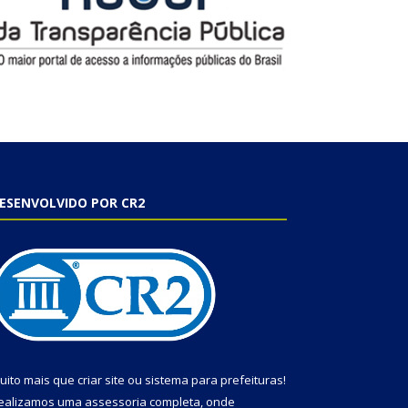
ESENVOLVIDO POR CR2
uito mais que
criar site
ou
sistema para prefeituras
!
ealizamos uma
assessoria
completa, onde