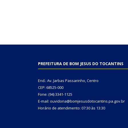
PREFEITURA DE BOM JESUS DO TOCANTINS
End.: Av. Jarbas Passarinho, Centro
CEP: 68525-000
Fone: (94) 3341-1125
E-mail: ouvidoria@bomjesusdotocantins.pa.gov.br
Horário de atendimento: 07:30 às 13:30