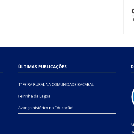
ÚLTIMAS PUBLICAÇÕES
D
1ª FEIRA RURAL NA COMUNIDADE BACABAL
Feirinha da Lagoa
Avanço histórico na Educação!
M
R