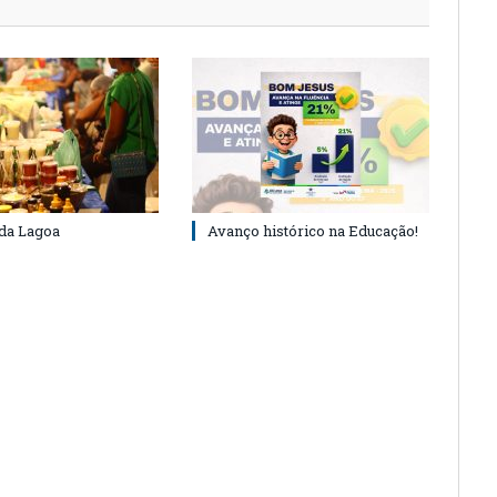
 da Lagoa
Avanço histórico na Educação!