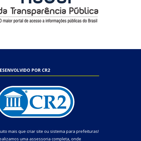
ESENVOLVIDO POR CR2
uito mais que
criar site
ou
sistema para prefeituras
!
ealizamos uma
assessoria
completa, onde