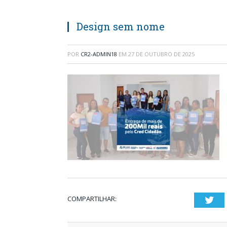
Design sem nome
POR
CR2-ADMIN18
EM
27 DE OUTUBRO DE 2025
COMPARTILHAR:
Twi