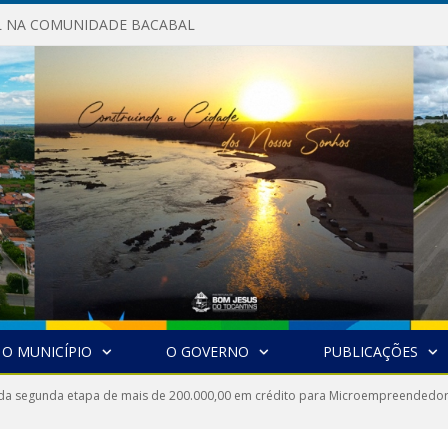
AL NA COMUNIDADE BACABAL
O MUNICÍPIO
O GOVERNO
PUBLICAÇÕES
 da segunda etapa de mais de 200.000,00 em crédito para Microempreendedo