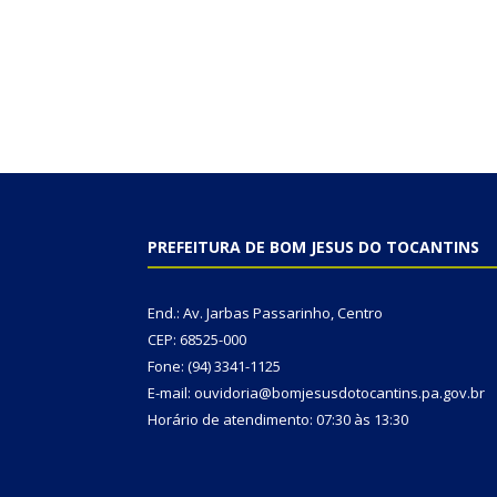
PREFEITURA DE BOM JESUS DO TOCANTINS
End.: Av. Jarbas Passarinho, Centro
CEP: 68525-000
Fone: (94) 3341-1125
E-mail: ouvidoria@bomjesusdotocantins.pa.gov.br
Horário de atendimento: 07:30 às 13:30