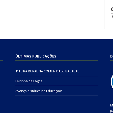
ÚLTIMAS PUBLICAÇÕES
D
1ª FEIRA RURAL NA COMUNIDADE BACABAL
Feirinha da Lagoa
Avanço histórico na Educação!
M
R