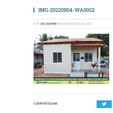
IMG-20220804-WA0052
POR
CR2-ADMIN8
EM
4 DE AGOSTO DE 2022
COMPARTILHAR:
Twi