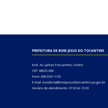
PREFEITURA DE BOM JESUS DO TOCANTINS
End.: Av. Jarbas Passarinho, Centro
CEP: 68525-000
Fone: (94) 3341-1125
E-mail: ouvidoria@bomjesusdotocantins.pa.gov.br
Horário de atendimento: 07:30 às 13:30