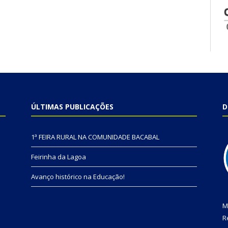
ÚLTIMAS PUBLICAÇÕES
D
1ª FEIRA RURAL NA COMUNIDADE BACABAL
Feirinha da Lagoa
Avanço histórico na Educação!
M
R