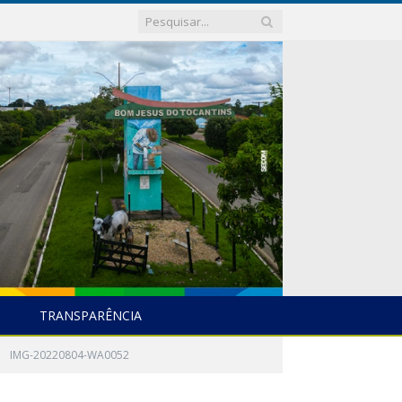
TRANSPARÊNCIA
»
IMG-20220804-WA0052