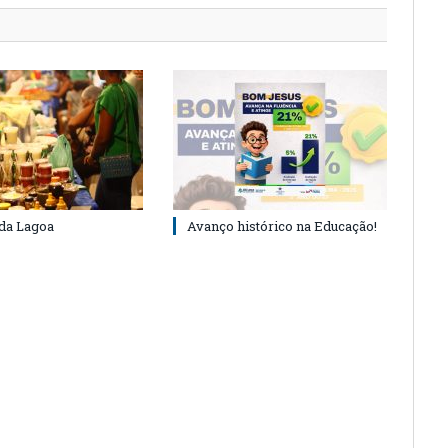
 da Lagoa
Avanço histórico na Educação!