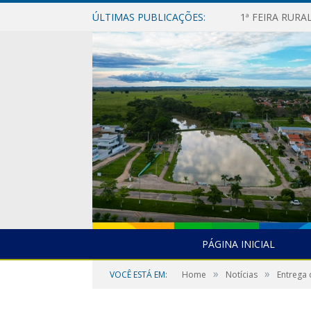
ÚLTIMAS PUBLICAÇÕES:
1ª FEIRA RUR
PÁGINA INICIAL
»
»
VOCÊ ESTÁ EM:
Home
Notícias
Entrega