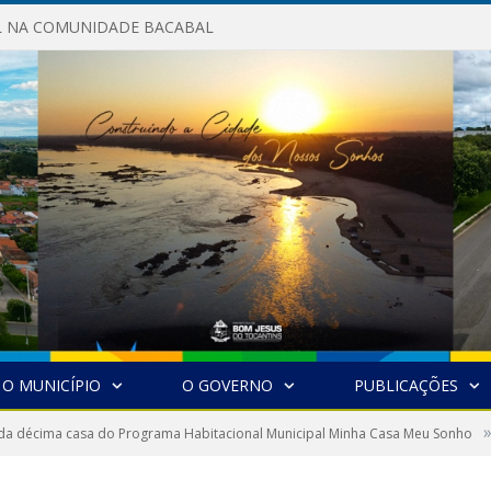
AL NA COMUNIDADE BACABAL
O MUNICÍPIO
O GOVERNO
PUBLICAÇÕES
 da décima casa do Programa Habitacional Municipal Minha Casa Meu Sonho