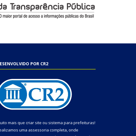
ESENVOLVIDO POR CR2
uito mais que
criar site
ou
sistema para prefeituras
!
ealizamos uma
assessoria
completa, onde