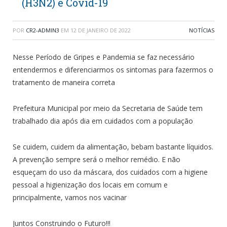
(H3N2) e Covid-19
POR
CR2-ADMIN3
EM
12 DE JANEIRO DE 2022
NOTÍCIAS
Nesse Período de Gripes e Pandemia se faz necessário
entendermos e diferenciarmos os sintomas para fazermos o
tratamento de maneira correta
Prefeitura Municipal por meio da Secretaria de Saúde tem
trabalhado dia após dia em cuidados com a população
Se cuidem, cuidem da alimentação, bebam bastante líquidos.
A prevenção sempre será o melhor remédio. E não
esqueçam do uso da máscara, dos cuidados com a higiene
pessoal a higienização dos locais em comum e
principalmente, vamos nos vacinar
Juntos Construindo o Futuro!!!