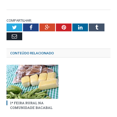
COMPARTILHAR:
Twitter
Facebook
Google+
Pinterest
LinkedIn
Tumblr
Email
CONTEÚDO RELACIONADO
1ª FEIRA RURAL NA
COMUNIDADE BACABAL