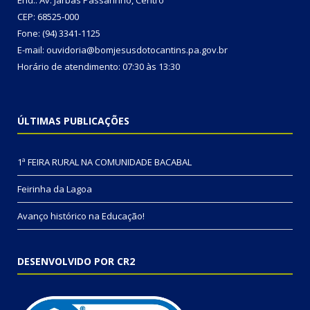
End.: Av. Jarbas Passarinho, Centro
CEP: 68525-000
Fone: (94) 3341-1125
E-mail: ouvidoria@bomjesusdotocantins.pa.gov.br
Horário de atendimento: 07:30 às 13:30
ÚLTIMAS PUBLICAÇÕES
1ª FEIRA RURAL NA COMUNIDADE BACABAL
Feirinha da Lagoa
Avanço histórico na Educação!
DESENVOLVIDO POR CR2