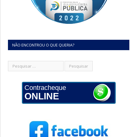
NÃO ENCONTROU O QUE QUERIA?
Contracheque
ONLINE