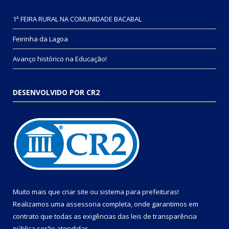
1ª FEIRA RURAL NA COMUNIDADE BACABAL
Feirinha da Lagoa
Avanço histórico na Educação!
DESENVOLVIDO POR CR2
Muito mais que
criar site
ou
sistema para prefeituras
!
Realizamos uma
assessoria
completa, onde garantimos em
contrato que todas as exigências das
leis de transparência
pública
serão atendidas.