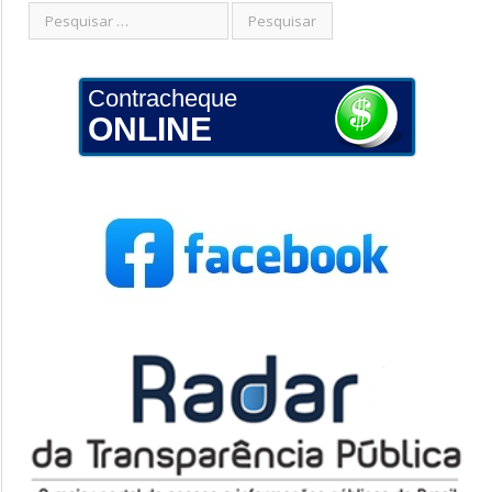
Contracheque
ONLINE