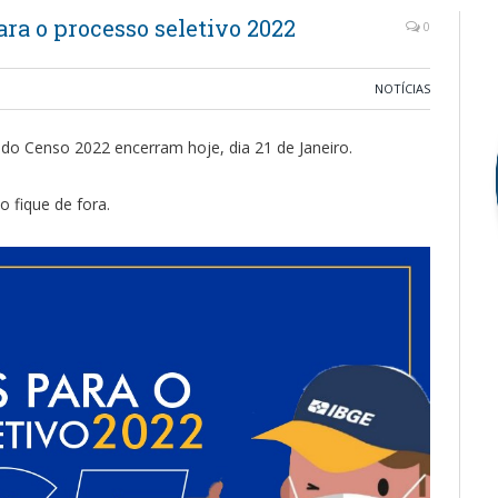
ra o processo seletivo 2022
0
NOTÍCIAS
cado Censo 2022 encerram hoje, dia 21 de Janeiro.
o fique de fora.