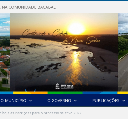
AL NA COMUNIDADE BACABAL
O MUNICÍPIO
O GOVERNO
PUBLICAÇÕES
 hoje as inscrições para o processo seletivo 2022