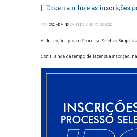
Encerram hoje as inscrições pa
POR
CR2-ADMIN3
EM
21 DE JANEIRO DE 2022
As Inscrições para o Processo Seletivo Simplifi
Corra, ainda dá tempo de fazer sua inscrição, nã