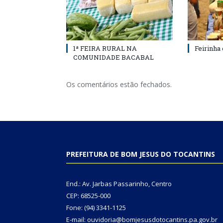
1ª FEIRA RURAL NA
Feirinha
COMUNIDADE BACABAL
Os comentários estão fechados.
PREFEITURA DE BOM JESUS DO TOCANTINS
End.: Av. Jarbas Passarinho, Centro
CEP: 68525-000
Fone: (94) 3341-1125
E-mail: ouvidoria@bomjesusdotocantins.pa.gov.br