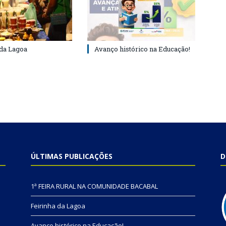
 da Lagoa
Avanço histórico na Educação!
ÚLTIMAS PUBLICAÇÕES
D
1ª FEIRA RURAL NA COMUNIDADE BACABAL
Feirinha da Lagoa
Avanço histórico na Educação!