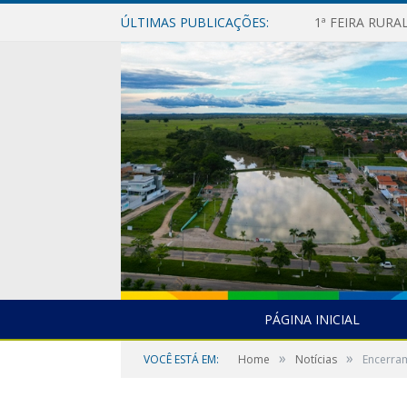
ÚLTIMAS PUBLICAÇÕES:
1ª FEIRA RUR
PÁGINA INICIAL
»
»
VOCÊ ESTÁ EM:
Home
Notícias
Encerram