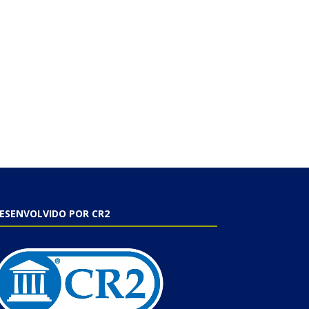
ESENVOLVIDO POR CR2