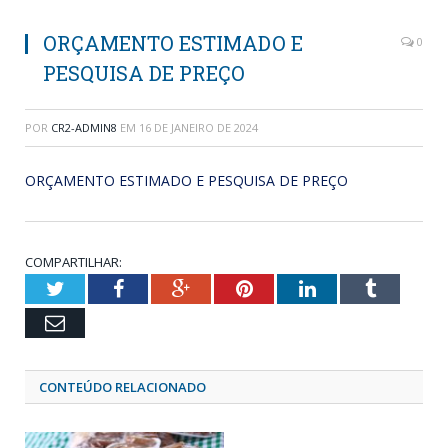
ORÇAMENTO ESTIMADO E
0
PESQUISA DE PREÇO
POR
CR2-ADMIN8
EM
16 DE JANEIRO DE 2024
ORÇAMENTO ESTIMADO E PESQUISA DE PREÇO
COMPARTILHAR:
Twitter
Facebook
Google+
Pinterest
LinkedIn
Tumblr
Email
CONTEÚDO RELACIONADO