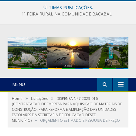
ÚLTIMAS PUBLICAÇÕES:
1ª FEIRA RURAL NA COMUNIDADE BACABAL
MENU
»
»
Home
Licitações
DISPENSA Nº 7.2023-016
(CONTRATAÇÃO DE EMPRESA PARA AQUISIÇÃO DE MATERIAIS DE
CONSTRUÇÃO, PARA REFORMA E AMPLIAÇÃO DAS UNIDADES
ESCOLARES DA SECRETARIA DE EDUCAÇÃO DESTE
»
MUNICÍPIO)
ORÇAMENTO ESTIMADO E PESQUISA DE PREÇO