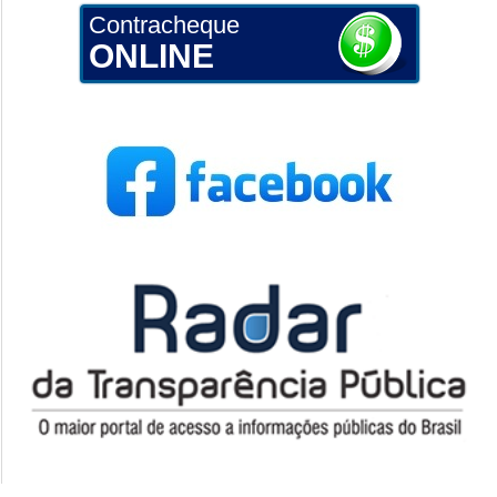
Contracheque
ONLINE