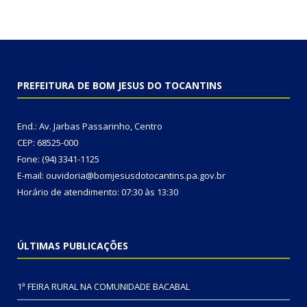
PREFEITURA DE BOM JESUS DO TOCANTINS
End.: Av. Jarbas Passarinho, Centro
CEP: 68525-000
Fone: (94) 3341-1125
E-mail: ouvidoria@bomjesusdotocantins.pa.gov.br
Horário de atendimento: 07:30 às 13:30
ÚLTIMAS PUBLICAÇÕES
1ª FEIRA RURAL NA COMUNIDADE BACABAL