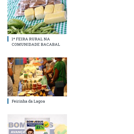
1ª FEIRA RURAL NA
COMUNIDADE BACABAL
Feirinha da Lagoa