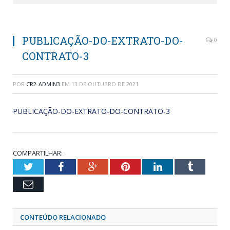
PUBLICAÇÃO-DO-EXTRATO-DO-
0
CONTRATO-3
POR
CR2-ADMIN3
EM
13 DE OUTUBRO DE 2021
PUBLICAÇÃO-DO-EXTRATO-DO-CONTRATO-3
COMPARTILHAR:
Twitter
Facebook
Google+
Pinterest
LinkedIn
Tumblr
Email
CONTEÚDO RELACIONADO