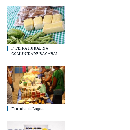
1ª FEIRA RURAL NA
COMUNIDADE BACABAL
Feirinha da Lagoa