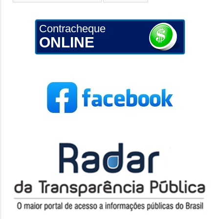
Contracheque
ONLINE