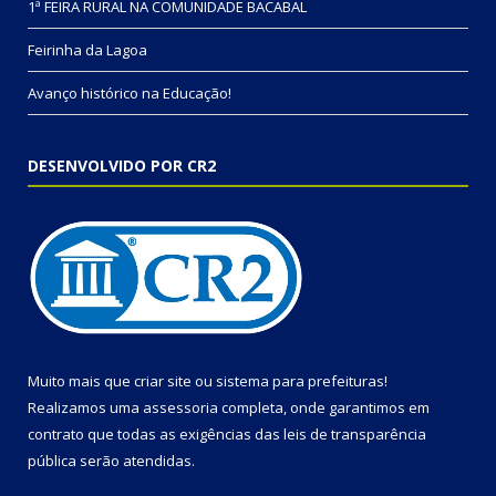
1ª FEIRA RURAL NA COMUNIDADE BACABAL
Feirinha da Lagoa
Avanço histórico na Educação!
DESENVOLVIDO POR CR2
Muito mais que
criar site
ou
sistema para prefeituras
!
Realizamos uma
assessoria
completa, onde garantimos em
contrato que todas as exigências das
leis de transparência
pública
serão atendidas.