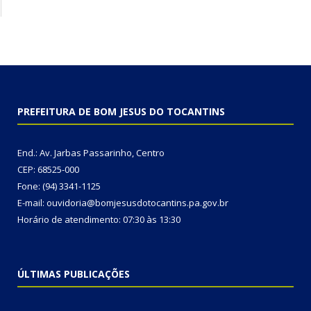
PREFEITURA DE BOM JESUS DO TOCANTINS
End.: Av. Jarbas Passarinho, Centro
CEP: 68525-000
Fone: (94) 3341-1125
E-mail: ouvidoria@bomjesusdotocantins.pa.gov.br
Horário de atendimento: 07:30 às 13:30
ÚLTIMAS PUBLICAÇÕES