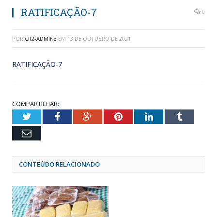
RATIFICAÇÃO-7
0
POR
CR2-ADMIN3
EM
13 DE OUTUBRO DE 2021
RATIFICAÇÃO-7
COMPARTILHAR:
Twitter
Facebook
Google+
Pinterest
LinkedIn
Tumblr
Email
CONTEÚDO RELACIONADO