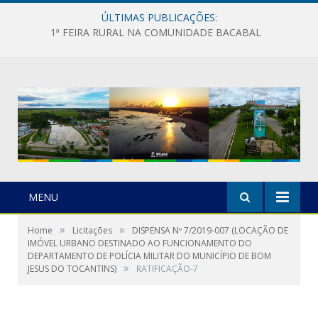
ÚLTIMAS PUBLICAÇÕES:
1ª FEIRA RURAL NA COMUNIDADE BACABAL
MENU
»
»
Home
Licitações
DISPENSA Nº 7/2019-007 (LOCAÇÃO DE
IMÓVEL URBANO DESTINADO AO FUNCIONAMENTO DO
DEPARTAMENTO DE POLÍCIA MILITAR DO MUNICÍPIO DE BOM
»
JESUS DO TOCANTINS)
RATIFICAÇÃO-7