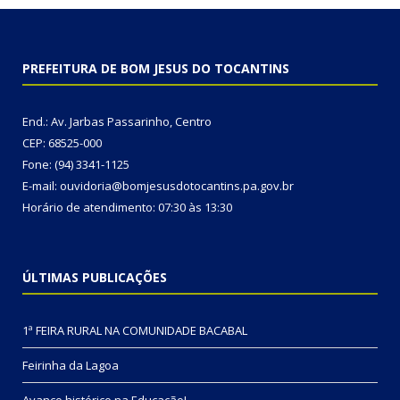
PREFEITURA DE BOM JESUS DO TOCANTINS
End.: Av. Jarbas Passarinho, Centro
CEP: 68525-000
Fone: (94) 3341-1125
E-mail: ouvidoria@bomjesusdotocantins.pa.gov.br
Horário de atendimento: 07:30 às 13:30
ÚLTIMAS PUBLICAÇÕES
1ª FEIRA RURAL NA COMUNIDADE BACABAL
Feirinha da Lagoa