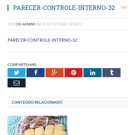
PARECER-CONTROLE-INTERNO-32
0
POR
CR2-ADMIN3
EM
13 DE OUTUBRO DE 2021
PARECER-CONTROLE-INTERNO-32
COMPARTILHAR:
Twitter
Facebook
Google+
Pinterest
LinkedIn
Tumblr
Email
CONTEÚDO RELACIONADO