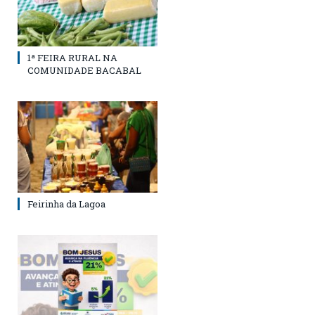
1ª FEIRA RURAL NA
COMUNIDADE BACABAL
Feirinha da Lagoa