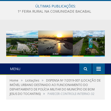
ÚLTIMAS PUBLICAÇÕES:
1ª FEIRA RURAL NA COMUNIDADE BACABAL
MENU
»
»
Home
Licitações
DISPENSA Nº 7/2019-007 (LOCAÇÃO DE
IMÓVEL URBANO DESTINADO AO FUNCIONAMENTO DO
DEPARTAMENTO DE POLÍCIA MILITAR DO MUNICÍPIO DE BOM
»
JESUS DO TOCANTINS)
PARECER-CONTROLE-INTERNO-32