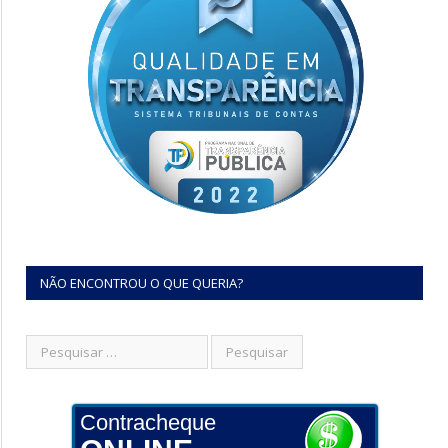
NÃO ENCONTROU O QUE QUERIA?
Contracheque