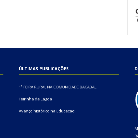
ÚLTIMAS PUBLICAÇÕES
D
1ª FEIRA RURAL NA COMUNIDADE BACABAL
Feirinha da Lagoa
Avanço histórico na Educação!
M
R