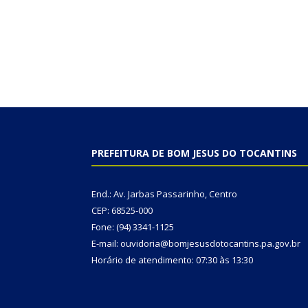
PREFEITURA DE BOM JESUS DO TOCANTINS
End.: Av. Jarbas Passarinho, Centro
CEP: 68525-000
Fone: (94) 3341-1125
E-mail: ouvidoria@bomjesusdotocantins.pa.gov.br
Horário de atendimento: 07:30 às 13:30