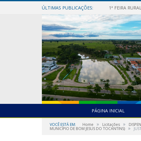
ÚLTIMAS PUBLICAÇÕES:
1ª FEIRA RUR
PÁGINA INICIAL
»
»
VOCÊ ESTÁ EM:
Home
Licitações
DISPE
»
MUNICÍPIO DE BOM JESUS DO TOCANTINS)
JUS