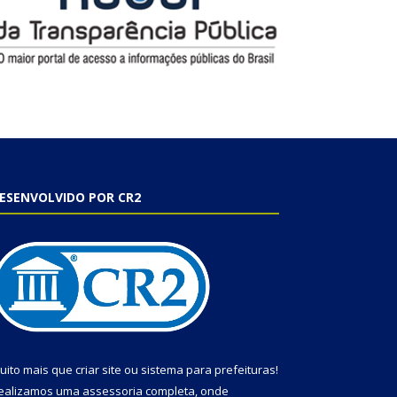
ESENVOLVIDO POR CR2
uito mais que
criar site
ou
sistema para prefeituras
!
ealizamos uma
assessoria
completa, onde