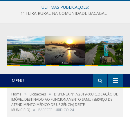
ÚLTIMAS PUBLICAÇÕES:
1ª FEIRA RURAL NA COMUNIDADE BACABAL
MENU
»
»
Home
Licitações
DISPENSA Nº 7/2019-003 (LOCAÇÃO DE
IMÓVEL DESTINADO AO FUNCIONAMENTO SAMU (SERVIÇO DE
ATENDIMENTO MÉDICO DE URGÊNCIA) DESTE
»
MUNICÍPIO)
PARECER-JURÍDICO-24