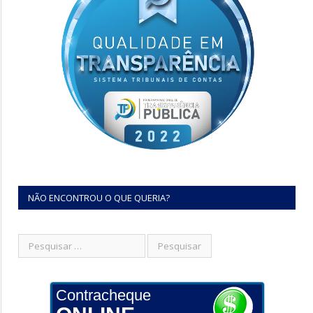
NÃO ENCONTROU O QUE QUERIA?
Contracheque