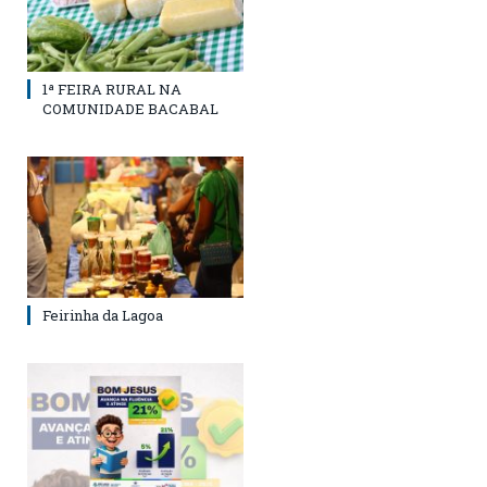
1ª FEIRA RURAL NA
COMUNIDADE BACABAL
Feirinha da Lagoa