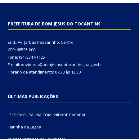
PREFEITURA DE BOM JESUS DO TOCANTINS
End.: Av. Jarbas Passarinho, Centro
CEP: 68525-000
Fone: (94) 3341-1125
E-mail: ouvidoria@bomjesusdotocantins.pa.gov.br
Horário de atendimento: 07:30 às 13:30
ÚLTIMAS PUBLICAÇÕES
1ª FEIRA RURAL NA COMUNIDADE BACABAL
Feirinha da Lagoa