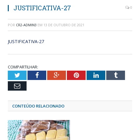
JUSTIFICATIVA-27
0
POR
CR2-ADMIN3
EM
13 DE OUTUBRO DE 2021
JUSTIFICATIVA-27
COMPARTILHAR:
Twitter
Facebook
Google+
Pinterest
LinkedIn
Tumblr
Email
CONTEÚDO RELACIONADO