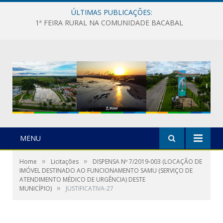
ÚLTIMAS PUBLICAÇÕES:
1ª FEIRA RURAL NA COMUNIDADE BACABAL
MENU
»
»
Home
Licitações
DISPENSA Nº 7/2019-003 (LOCAÇÃO DE
IMÓVEL DESTINADO AO FUNCIONAMENTO SAMU (SERVIÇO DE
ATENDIMENTO MÉDICO DE URGÊNCIA) DESTE
»
MUNICÍPIO)
JUSTIFICATIVA-27