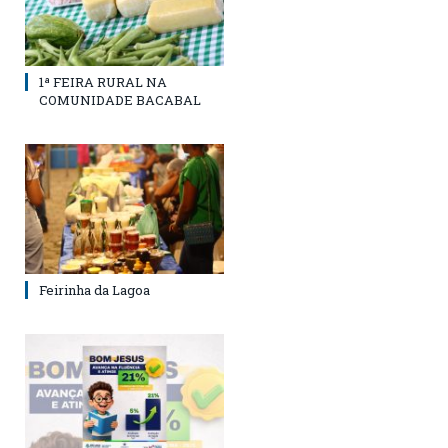
1ª FEIRA RURAL NA
COMUNIDADE BACABAL
Feirinha da Lagoa