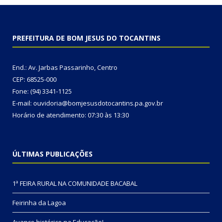
PREFEITURA DE BOM JESUS DO TOCANTINS
End.: Av. Jarbas Passarinho, Centro
CEP: 68525-000
Fone: (94) 3341-1125
E-mail: ouvidoria@bomjesusdotocantins.pa.gov.br
Horário de atendimento: 07:30 às 13:30
ÚLTIMAS PUBLICAÇÕES
1ª FEIRA RURAL NA COMUNIDADE BACABAL
Feirinha da Lagoa