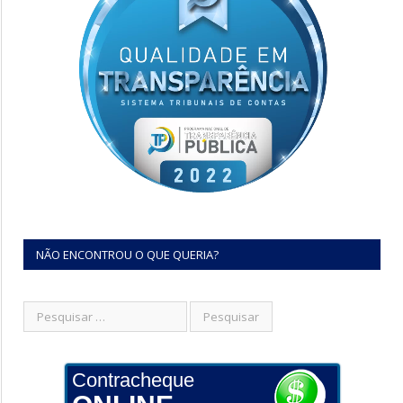
NÃO ENCONTROU O QUE QUERIA?
Contracheque