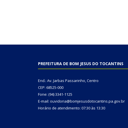
PREFEITURA DE BOM JESUS DO TOCANTINS
End.: Av. Jarbas Passarinho, Centro
CEP: 68525-000
Fone: (94) 3341-1125
E-mail: ouvidoria@bomjesusdotocantins.pa.gov.br
Horário de atendimento: 07:30 às 13:30