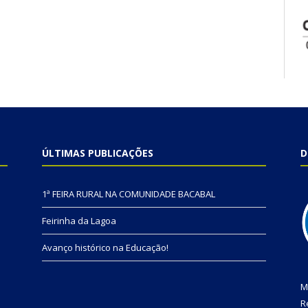
ÚLTIMAS PUBLICAÇÕES
D
1ª FEIRA RURAL NA COMUNIDADE BACABAL
Feirinha da Lagoa
Avanço histórico na Educação!
M
R