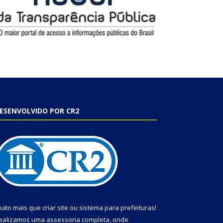
ESENVOLVIDO POR CR2
uito mais que
criar site
ou
sistema para prefeituras
!
ealizamos uma
assessoria
completa, onde