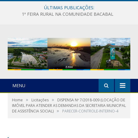
ÚLTIMAS PUBLICAÇÕES:
1ª FEIRA RURAL NA COMUNIDADE BACABAL
MENU
»
»
Home
Licitações
DISPENSA Nº 7/2018-009 (LOCAÇÃO DE
IMÓVEL PARA ATENDER AS DEMANDAS DA SECRETARIA MUNICIPAL
»
DE ASSISTÊNCIA SOCIAL)
PARECER-CONTROLE-INTERNO-4