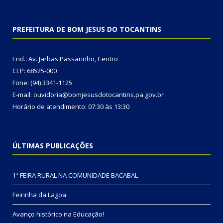
PREFEITURA DE BOM JESUS DO TOCANTINS
End.: Av. Jarbas Passarinho, Centro
CEP: 68525-000
Fone: (94) 3341-1125
E-mail: ouvidoria@bomjesusdotocantins.pa.gov.br
Horário de atendimento: 07:30 às 13:30
ÚLTIMAS PUBLICAÇÕES
1ª FEIRA RURAL NA COMUNIDADE BACABAL
Feirinha da Lagoa
Avanço histórico na Educação!