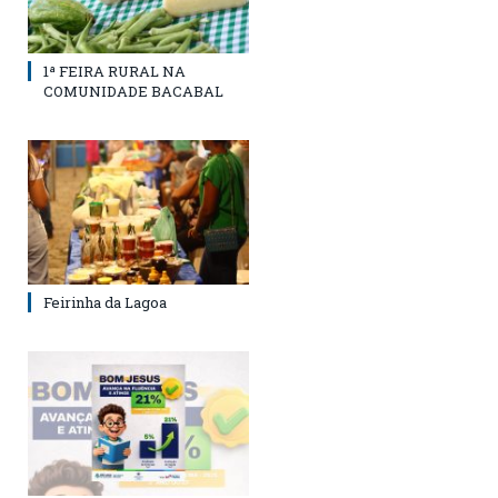
1ª FEIRA RURAL NA
COMUNIDADE BACABAL
Feirinha da Lagoa