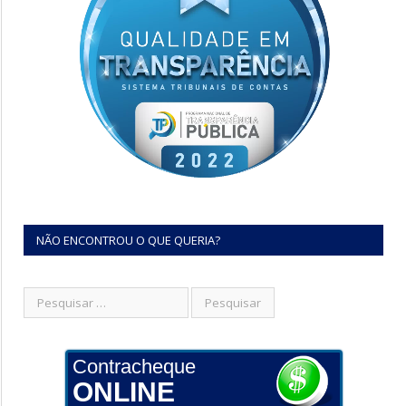
NÃO ENCONTROU O QUE QUERIA?
Contracheque
ONLINE