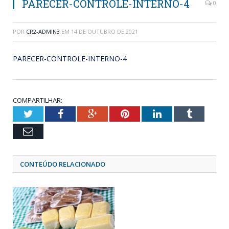
PARECER-CONTROLE-INTERNO-4
0
POR
CR2-ADMIN3
EM
14 DE OUTUBRO DE 2021
PARECER-CONTROLE-INTERNO-4
COMPARTILHAR:
Twitter
Facebook
Google+
Pinterest
LinkedIn
Tumblr
Email
CONTEÚDO RELACIONADO