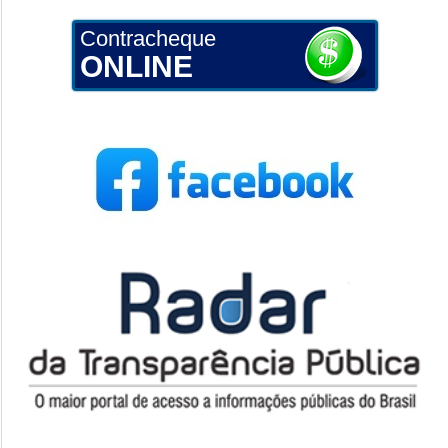
Contracheque
ONLINE