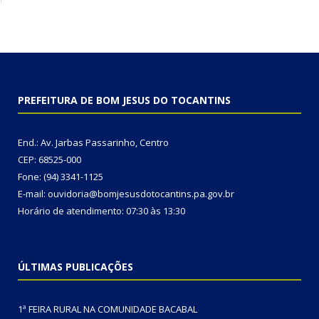
PREFEITURA DE BOM JESUS DO TOCANTINS
End.: Av. Jarbas Passarinho, Centro
CEP: 68525-000
Fone: (94) 3341-1125
E-mail: ouvidoria@bomjesusdotocantins.pa.gov.br
Horário de atendimento: 07:30 às 13:30
ÚLTIMAS PUBLICAÇÕES
1ª FEIRA RURAL NA COMUNIDADE BACABAL