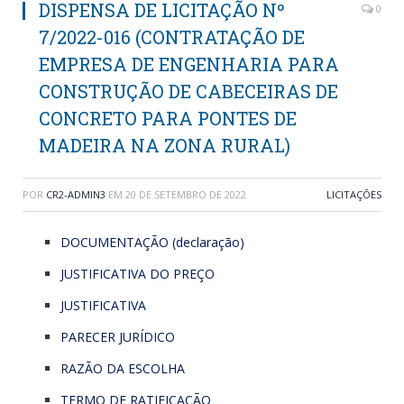
DISPENSA DE LICITAÇÃO Nº
0
7/2022-016 (CONTRATAÇÃO DE
EMPRESA DE ENGENHARIA PARA
CONSTRUÇÃO DE CABECEIRAS DE
CONCRETO PARA PONTES DE
MADEIRA NA ZONA RURAL)
POR
CR2-ADMIN3
EM
20 DE SETEMBRO DE 2022
LICITAÇÕES
DOCUMENTAÇÃO (declaração)
JUSTIFICATIVA DO PREÇO
JUSTIFICATIVA
PARECER JURÍDICO
RAZÃO DA ESCOLHA
TERMO DE RATIFICAÇÃO