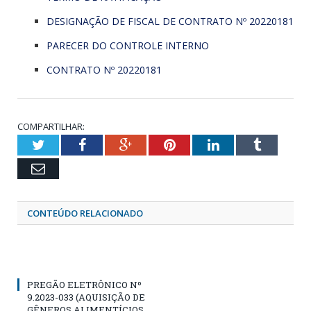
DESIGNAÇÃO DE FISCAL DE CONTRATO Nº 20220181
PARECER DO CONTROLE INTERNO
CONTRATO Nº 20220181
COMPARTILHAR:
Twitter
Facebook
Google+
Pinterest
LinkedIn
Tumblr
Email
CONTEÚDO RELACIONADO
PREGÃO ELETRÔNICO Nº
9.2023-033 (AQUISIÇÃO DE
GÊNEROS ALIMENTÍCIOS