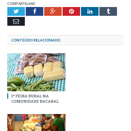
COMPARTILHAR:
Twitter
Facebook
Google+
Pinterest
LinkedIn
Tumblr
Email
CONTEÚDO RELACIONADO
1ª FEIRA RURAL NA
COMUNIDADE BACABAL