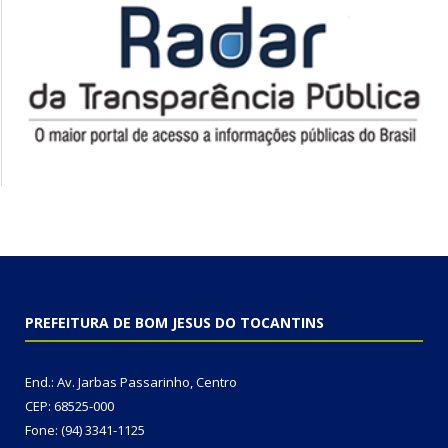
PREFEITURA DE BOM JESUS DO TOCANTINS
End.: Av. Jarbas Passarinho, Centro
CEP: 68525-000
Fone: (94) 3341-1125