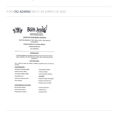
POR
CR2-ADMIN2
EM
21 DE JUNHO DE 2022