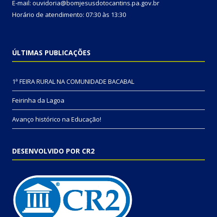
E-mail: ouvidoria@bomjesusdotocantins.pa.gov.br
Horário de atendimento: 07:30 às 13:30
ÚLTIMAS PUBLICAÇÕES
1ª FEIRA RURAL NA COMUNIDADE BACABAL
Feirinha da Lagoa
Avanço histórico na Educação!
DESENVOLVIDO POR CR2