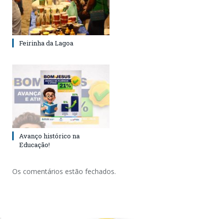
Feirinha da Lagoa
Avanço histórico na
Educação!
Os comentários estão fechados.