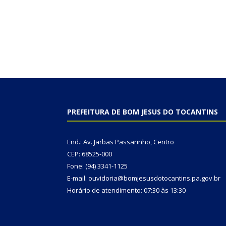
PREFEITURA DE BOM JESUS DO TOCANTINS
End.: Av. Jarbas Passarinho, Centro
CEP: 68525-000
Fone: (94) 3341-1125
E-mail: ouvidoria@bomjesusdotocantins.pa.gov.br
Horário de atendimento: 07:30 às 13:30