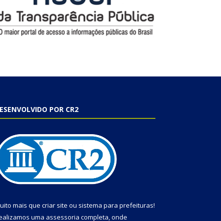
ESENVOLVIDO POR CR2
uito mais que
criar site
ou
sistema para prefeituras
!
ealizamos uma
assessoria
completa, onde