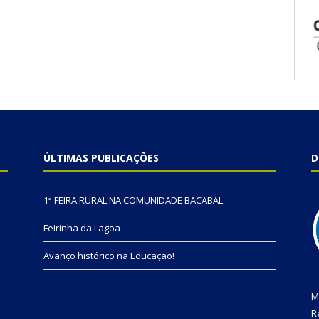
ÚLTIMAS PUBLICAÇÕES
D
1ª FEIRA RURAL NA COMUNIDADE BACABAL
Feirinha da Lagoa
Avanço histórico na Educação!
M
R