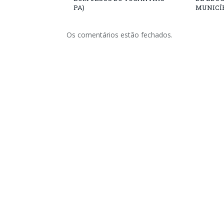
PA)
MUNICÍP
Os comentários estão fechados.