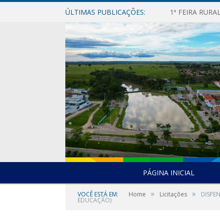
ÚLTIMAS PUBLICAÇÕES:
1ª FEIRA RUR
PÁGINA INICIAL
»
»
VOCÊ ESTÁ EM:
Home
Licitações
DISPE
EDUCAÇÃO)