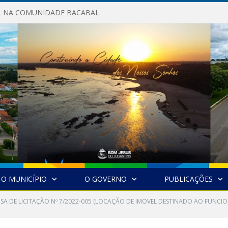
AL NA COMUNIDADE BACABAL
O MUNICÍPIO
O GOVERNO
PUBLICAÇÕES
NSA DE LICITAÇÃO Nº 7/2022-005 (LOCAÇÃO DE IMOVEL DESTINADO AO FUN