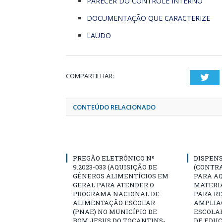
PARECER DO CONTROLE INTERNO
DOCUMENTAÇÃO QUE CARACTERIZE
LAUDO
COMPARTILHAR:
Twi
CONTEÚDO RELACIONADO
PREGÃO ELETRÔNICO Nº
DISPENS
9.2023-033 (AQUISIÇÃO DE
(CONTR
GÊNEROS ALIMENTÍCIOS EM
PARA AQ
GERAL PARA ATENDER O
MATERIA
PROGRAMA NACIONAL DE
PARA R
ALIMENTAÇÃO ESCOLAR
AMPLIA
(PNAE) NO MUNICÍPIO DE
ESCOLA
BOM JESUS DO TOCANTINS-
DE EDU