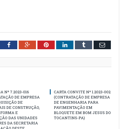
tter
Facebook
Google+
Pinterest
LinkedIn
Tumblr
Email
A Nº 7.2023-016
CARTA CONVITE Nº 1.2023-002
ATAÇÃO DE EMPRESA
(CONTRATAÇÃO DE EMPRESA
UISIÇÃO DE
DE ENGENHARIA PARA
IS DE CONSTRUÇÃO,
PAVIMENTAÇÃO EM
EFORMA E
BLOQUETE EM BOM JESUS DO
ÇÃO DAS UNIDADES
TOCANTINS-PA)
RES DA SECRETARIA
CAÇÃO DESTE