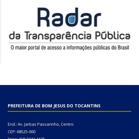
PREFEITURA DE BOM JESUS DO TOCANTINS
End.: Av. Jarbas Passarinho, Centro
CEP: 68525-000