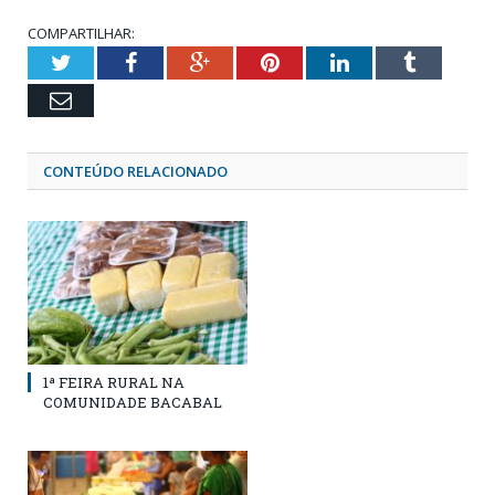
COMPARTILHAR:
Twitter
Facebook
Google+
Pinterest
LinkedIn
Tumblr
Email
CONTEÚDO RELACIONADO
1ª FEIRA RURAL NA
COMUNIDADE BACABAL