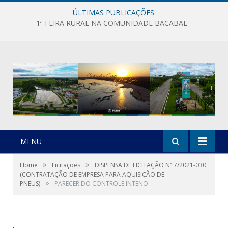
ÚLTIMAS PUBLICAÇÕES:
1ª FEIRA RURAL NA COMUNIDADE BACABAL
MENU
»
»
Home
Licitações
DISPENSA DE LICITAÇÃO Nº 7/2021-030
(CONTRATAÇÃO DE EMPRESA PARA AQUISIÇÃO DE
»
PNEUS)
PARECER DO CONTROLE INTENO