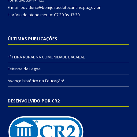
Fone: (94) 3341-1125
E-mail: ouvidoria@bomjesusdotocantins.pa.gov.br
Horário de atendimento: 07:30 às 13:30
ÚLTIMAS PUBLICAÇÕES
1ª FEIRA RURAL NA COMUNIDADE BACABAL
Feirinha da Lagoa
Avanço histórico na Educação!
DESENVOLVIDO POR CR2