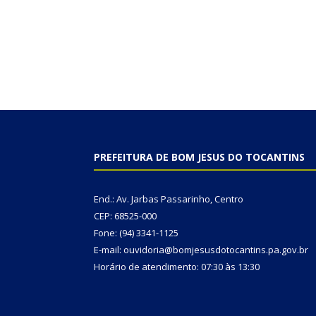
PREFEITURA DE BOM JESUS DO TOCANTINS
End.: Av. Jarbas Passarinho, Centro
CEP: 68525-000
Fone: (94) 3341-1125
E-mail: ouvidoria@bomjesusdotocantins.pa.gov.br
Horário de atendimento: 07:30 às 13:30