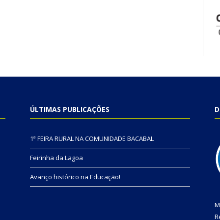
ÚLTIMAS PUBLICAÇÕES
D
1ª FEIRA RURAL NA COMUNIDADE BACABAL
Feirinha da Lagoa
Avanço histórico na Educação!
M
R