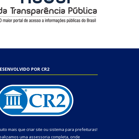
ESENVOLVIDO POR CR2
uito mais que
criar site
ou
sistema para prefeituras
!
ealizamos uma
assessoria
completa, onde