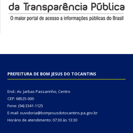
PREFEITURA DE BOM JESUS DO TOCANTINS
End.: Av. Jarbas Passarinho, Centro
CEP: 68525-000
Fone: (94) 3341-1125
E-mail: ouvidoria@bomjesusdotocantins.pa.gov.br
Horário de atendimento: 07:30 às 13:30