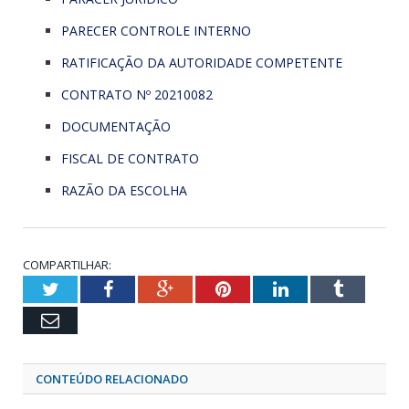
PARECER CONTROLE INTERNO
RATIFICAÇÃO DA AUTORIDADE COMPETENTE
CONTRATO Nº 20210082
DOCUMENTAÇÃO
FISCAL DE CONTRATO
RAZÃO DA ESCOLHA
COMPARTILHAR:
Twitter
Facebook
Google+
Pinterest
LinkedIn
Tumblr
Email
CONTEÚDO RELACIONADO