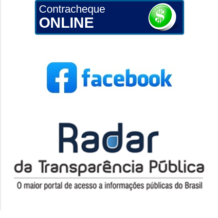
Contracheque
ONLINE