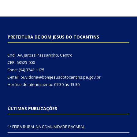
PREFEITURA DE BOM JESUS DO TOCANTINS
End.: Av. Jarbas Passarinho, Centro
CEP: 68525-000
Fone: (94) 3341-1125
E-mail: ouvidoria@bomjesusdotocantins.pa.gov.br
Horário de atendimento: 07:30 às 13:30
ÚLTIMAS PUBLICAÇÕES
1ª FEIRA RURAL NA COMUNIDADE BACABAL