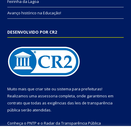
Feirinha da Lagoa
Avanço histórico na Educação!
DESENVOLVIDO POR CR2
Muito mais que
criar site
ou
sistema para prefeituras
!
Realizamos uma
assessoria
completa, onde garantimos em
contrato que todas as exigências das
leis de transparência
pública
serão atendidas.
Conheça o
PNTP
e o
Radar da Transparência Pública