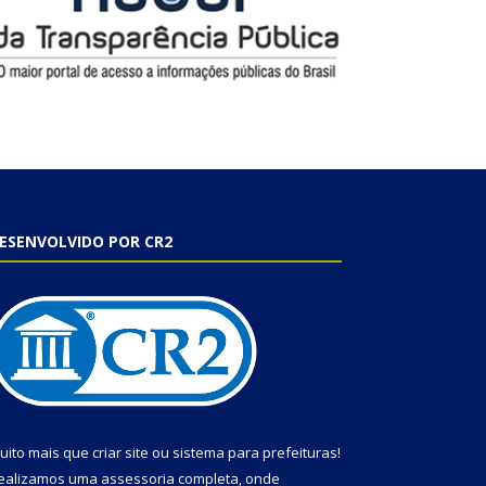
ESENVOLVIDO POR CR2
uito mais que
criar site
ou
sistema para prefeituras
!
ealizamos uma
assessoria
completa, onde