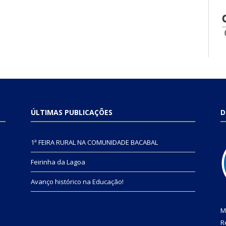
ÚLTIMAS PUBLICAÇÕES
D
1ª FEIRA RURAL NA COMUNIDADE BACABAL
Feirinha da Lagoa
Avanço histórico na Educação!
M
R