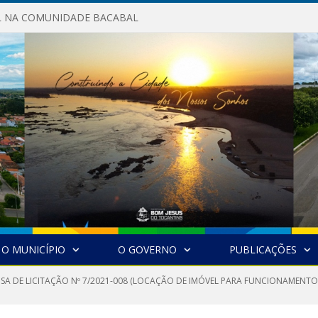
AL NA COMUNIDADE BACABAL
O MUNICÍPIO
O GOVERNO
PUBLICAÇÕES
NSA DE LICITAÇÃO Nº 7/2021-008 (LOCAÇÃO DE IMÓVEL PARA FUNCIONAMENTO