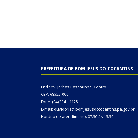
PREFEITURA DE BOM JESUS DO TOCANTINS
End.: Av. Jarbas Passarinho, Centro
CEP: 68525-000
Fone: (94) 3341-1125
E-mail: ouvidoria@bomjesusdotocantins.pa.gov.br
Horário de atendimento: 07:30 às 13:30