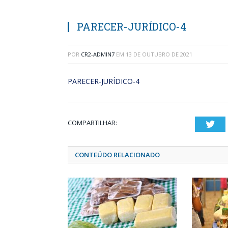
PARECER-JURÍDICO-4
POR
CR2-ADMIN7
EM
13 DE OUTUBRO DE 2021
PARECER-JURÍDICO-4
COMPARTILHAR:
Twi
CONTEÚDO RELACIONADO