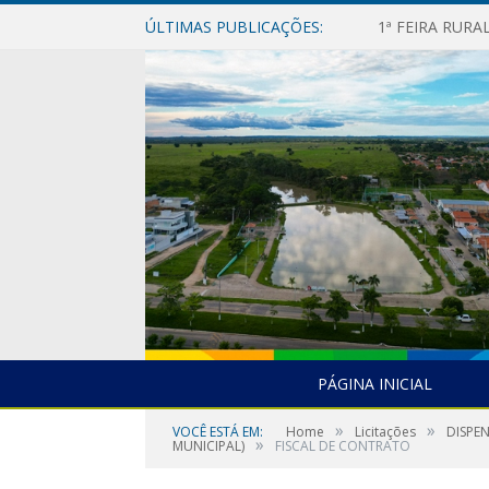
ÚLTIMAS PUBLICAÇÕES:
1ª FEIRA RUR
PÁGINA INICIAL
»
»
VOCÊ ESTÁ EM:
Home
Licitações
DISPE
»
MUNICIPAL)
FISCAL DE CONTRATO