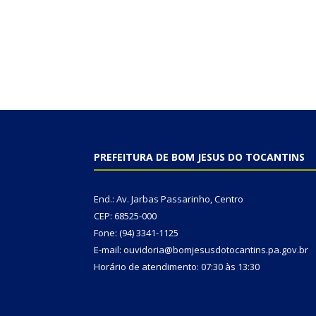
PREFEITURA DE BOM JESUS DO TOCANTINS
End.: Av. Jarbas Passarinho, Centro
CEP: 68525-000
Fone: (94) 3341-1125
E-mail: ouvidoria@bomjesusdotocantins.pa.gov.br
Horário de atendimento: 07:30 às 13:30