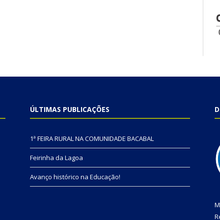
ÚLTIMAS PUBLICAÇÕES
D
1ª FEIRA RURAL NA COMUNIDADE BACABAL
Feirinha da Lagoa
Avanço histórico na Educação!
M
R