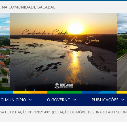
AL NA COMUNIDADE BACABAL
O MUNICÍPIO
O GOVERNO
PUBLICAÇÕES
NSA DE LICITAÇÃO Nº 7/2021-001 (LOCAÇÃO DE IMÓVEL DESTINADO AO FNCIO