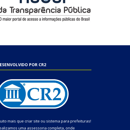
ESENVOLVIDO POR CR2
uito mais que
criar site
ou
sistema para prefeituras
!
ealizamos uma
assessoria
completa, onde