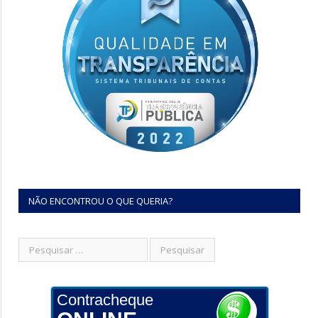
NÃO ENCONTROU O QUE QUERIA?
Contracheque