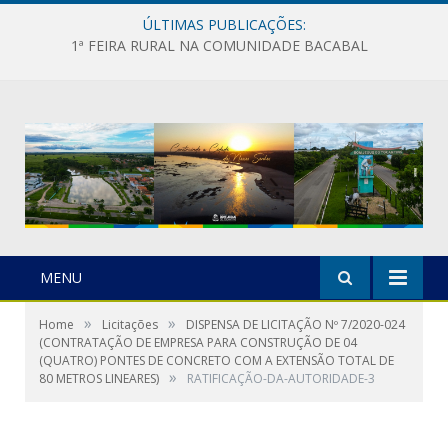
ÚLTIMAS PUBLICAÇÕES:
1ª FEIRA RURAL NA COMUNIDADE BACABAL
MENU
»
»
Home
Licitações
DISPENSA DE LICITAÇÃO Nº 7/2020-024
(CONTRATAÇÃO DE EMPRESA PARA CONSTRUÇÃO DE 04
(QUATRO) PONTES DE CONCRETO COM A EXTENSÃO TOTAL DE
»
80 METROS LINEARES)
RATIFICAÇÃO-DA-AUTORIDADE-3