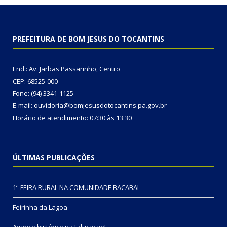
PREFEITURA DE BOM JESUS DO TOCANTINS
End.: Av. Jarbas Passarinho, Centro
CEP: 68525-000
Fone: (94) 3341-1125
E-mail: ouvidoria@bomjesusdotocantins.pa.gov.br
Horário de atendimento: 07:30 às 13:30
ÚLTIMAS PUBLICAÇÕES
1ª FEIRA RURAL NA COMUNIDADE BACABAL
Feirinha da Lagoa