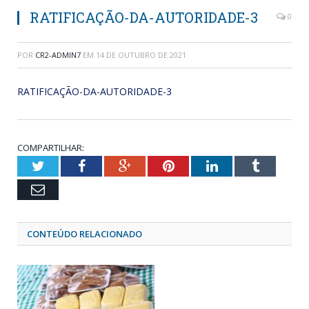
RATIFICAÇÃO-DA-AUTORIDADE-3
0
POR
CR2-ADMIN7
EM
14 DE OUTUBRO DE 2021
RATIFICAÇÃO-DA-AUTORIDADE-3
COMPARTILHAR:
Twitter
Facebook
Google+
Pinterest
LinkedIn
Tumblr
Email
CONTEÚDO RELACIONADO