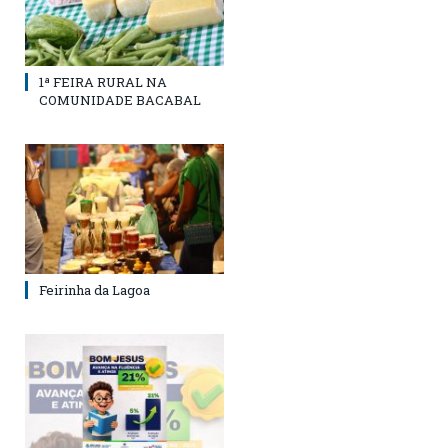
1ª FEIRA RURAL NA
COMUNIDADE BACABAL
Feirinha da Lagoa