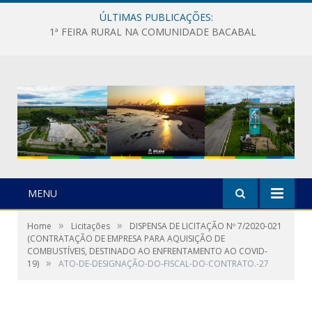
ÚLTIMAS PUBLICAÇÕES:
1ª FEIRA RURAL NA COMUNIDADE BACABAL
MENU
»
»
Home
Licitações
DISPENSA DE LICITAÇÃO Nº 7/2020-021
(CONTRATAÇÃO DE EMPRESA PARA AQUISIÇÃO DE
COMBUSTÍVEIS, DESTINADO AO ENFRENTAMENTO AO COVID-
»
19)
ATO-DE-DESIGNAÇÃO-DO-FISCAL-DO-CONTRATO.-27