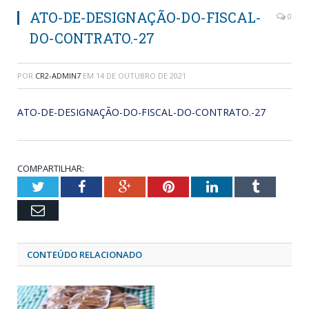
ATO-DE-DESIGNAÇÃO-DO-FISCAL-
0
DO-CONTRATO.-27
POR
CR2-ADMIN7
EM
14 DE OUTUBRO DE 2021
ATO-DE-DESIGNAÇÃO-DO-FISCAL-DO-CONTRATO.-27
COMPARTILHAR:
Twitter
Facebook
Google+
Pinterest
LinkedIn
Tumblr
Email
CONTEÚDO RELACIONADO