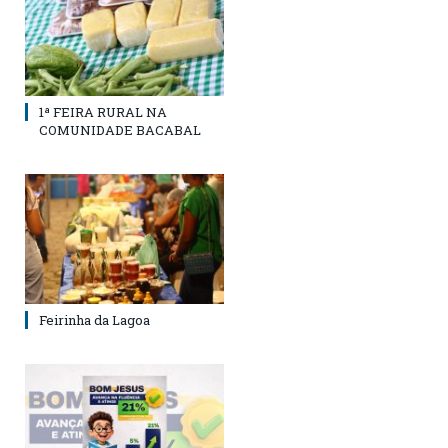
1ª FEIRA RURAL NA
COMUNIDADE BACABAL
Feirinha da Lagoa