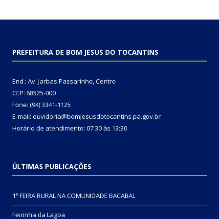
PREFEITURA DE BOM JESUS DO TOCANTINS
End.: Av. Jarbas Passarinho, Centro
CEP: 68525-000
Fone: (94) 3341-1125
E-mail: ouvidoria@bomjesusdotocantins.pa.gov.br
Horário de atendimento: 07:30 às 13:30
ÚLTIMAS PUBLICAÇÕES
1ª FEIRA RURAL NA COMUNIDADE BACABAL
Feirinha da Lagoa