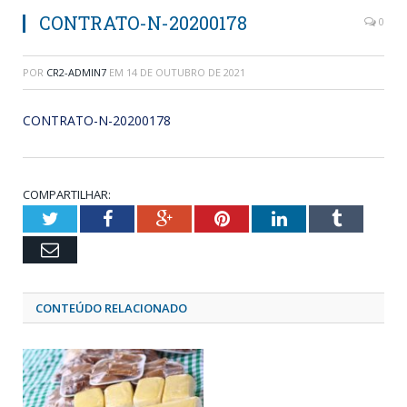
CONTRATO-N-20200178
0
POR
CR2-ADMIN7
EM
14 DE OUTUBRO DE 2021
CONTRATO-N-20200178
COMPARTILHAR:
Twitter
Facebook
Google+
Pinterest
LinkedIn
Tumblr
Email
CONTEÚDO RELACIONADO