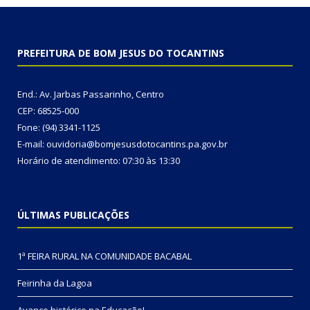
PREFEITURA DE BOM JESUS DO TOCANTINS
End.: Av. Jarbas Passarinho, Centro
CEP: 68525-000
Fone: (94) 3341-1125
E-mail: ouvidoria@bomjesusdotocantins.pa.gov.br
Horário de atendimento: 07:30 às 13:30
ÚLTIMAS PUBLICAÇÕES
1ª FEIRA RURAL NA COMUNIDADE BACABAL
Feirinha da Lagoa