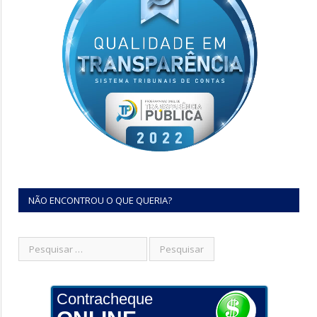
NÃO ENCONTROU O QUE QUERIA?
Contracheque