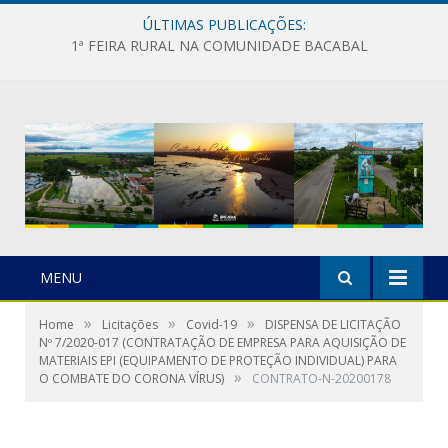
ÚLTIMAS PUBLICAÇÕES:
1ª FEIRA RURAL NA COMUNIDADE BACABAL
MENU
»
»
»
Home
Licitações
Covid-19
DISPENSA DE LICITAÇÃO
Nº 7/2020-017 (CONTRATAÇÃO DE EMPRESA PARA AQUISIÇÃO DE
MATERIAIS EPI (EQUIPAMENTO DE PROTEÇÃO INDIVIDUAL) PARA
»
O COMBATE DO CORONA VÍRUS)
CONTRATO-N-20200178