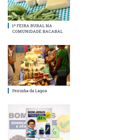
1ª FEIRA RURAL NA
COMUNIDADE BACABAL
Feirinha da Lagoa