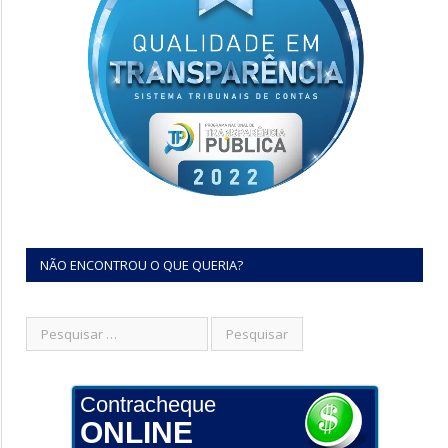
NÃO ENCONTROU O QUE QUERIA?
Contracheque
ONLINE