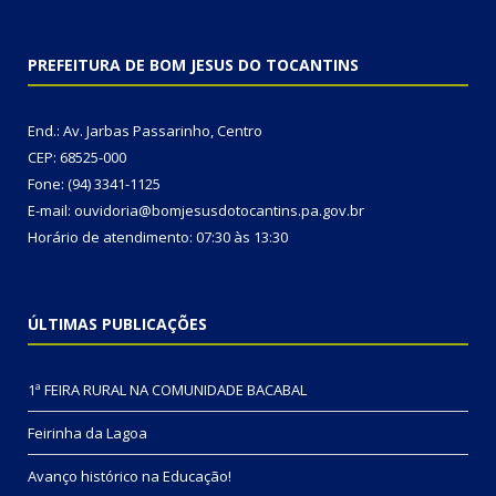
PREFEITURA DE BOM JESUS DO TOCANTINS
End.: Av. Jarbas Passarinho, Centro
CEP: 68525-000
Fone: (94) 3341-1125
E-mail: ouvidoria@bomjesusdotocantins.pa.gov.br
Horário de atendimento: 07:30 às 13:30
ÚLTIMAS PUBLICAÇÕES
1ª FEIRA RURAL NA COMUNIDADE BACABAL
Feirinha da Lagoa
Avanço histórico na Educação!