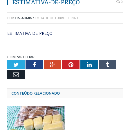
ESTIMATIVA-DE-PREÇO
0
POR
CR2-ADMIN7
EM
14 DE OUTUBRO DE 2021
ESTIMATIVA-DE-PREÇO
COMPARTILHAR:
Twitter
Facebook
Google+
Pinterest
LinkedIn
Tumblr
Email
CONTEÚDO RELACIONADO