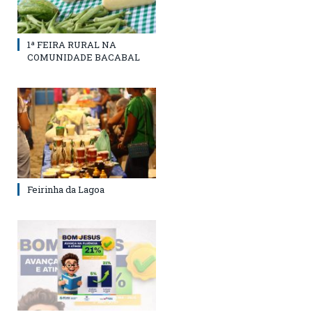
1ª FEIRA RURAL NA
COMUNIDADE BACABAL
Feirinha da Lagoa