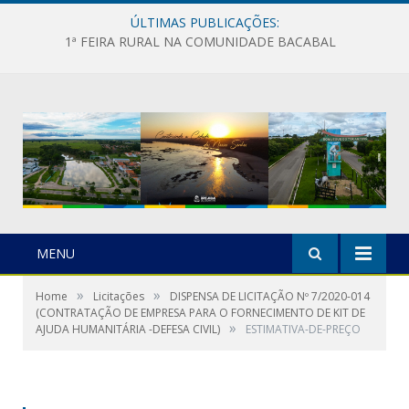
ÚLTIMAS PUBLICAÇÕES:
1ª FEIRA RURAL NA COMUNIDADE BACABAL
MENU
»
»
Home
Licitações
DISPENSA DE LICITAÇÃO Nº 7/2020-014
(CONTRATAÇÃO DE EMPRESA PARA O FORNECIMENTO DE KIT DE
»
AJUDA HUMANITÁRIA -DEFESA CIVIL)
ESTIMATIVA-DE-PREÇO