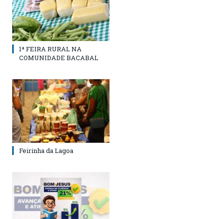
1ª FEIRA RURAL NA
COMUNIDADE BACABAL
Feirinha da Lagoa