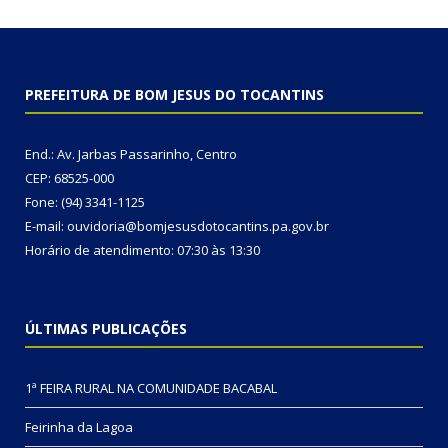
PREFEITURA DE BOM JESUS DO TOCANTINS
End.: Av. Jarbas Passarinho, Centro
CEP: 68525-000
Fone: (94) 3341-1125
E-mail: ouvidoria@bomjesusdotocantins.pa.gov.br
Horário de atendimento: 07:30 às 13:30
ÚLTIMAS PUBLICAÇÕES
1ª FEIRA RURAL NA COMUNIDADE BACABAL
Feirinha da Lagoa