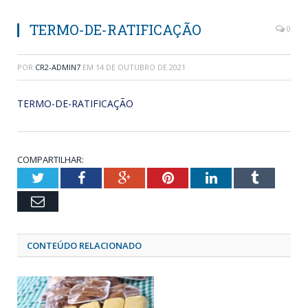
TERMO-DE-RATIFICAÇÃO
0
POR
CR2-ADMIN7
EM
14 DE OUTUBRO DE 2021
TERMO-DE-RATIFICAÇÃO
COMPARTILHAR:
Twitter
Facebook
Google+
Pinterest
LinkedIn
Tumblr
Email
CONTEÚDO RELACIONADO