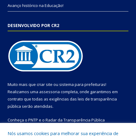
Avanço histórico na Educação!
DESENVOLVIDO POR CR2
Muito mais que
criar site
ou
sistema para prefeituras
!
Realizamos uma
assessoria
completa, onde garantimos em
contrato que todas as exigências das
leis de transparência
pública
serão atendidas.
Conheça o
PNTP
e o
Radar da Transparência Pública
Nós usamos cookies para melhorar sua experiência de