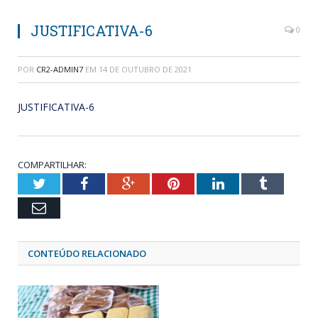
JUSTIFICATIVA-6
0
POR
CR2-ADMIN7
EM
14 DE OUTUBRO DE 2021
JUSTIFICATIVA-6
COMPARTILHAR:
Twitter
Facebook
Google+
Pinterest
LinkedIn
Tumblr
Email
CONTEÚDO RELACIONADO