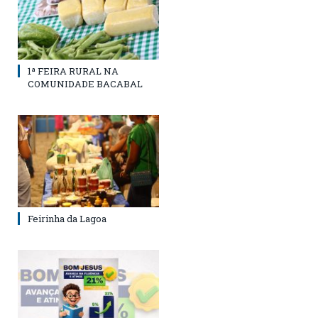
1ª FEIRA RURAL NA
COMUNIDADE BACABAL
Feirinha da Lagoa