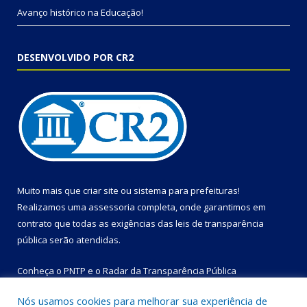
Avanço histórico na Educação!
DESENVOLVIDO POR CR2
Muito mais que
criar site
ou
sistema para prefeituras
!
Realizamos uma
assessoria
completa, onde garantimos em
contrato que todas as exigências das
leis de transparência
pública
serão atendidas.
Conheça o
PNTP
e o
Radar da Transparência Pública
Nós usamos cookies para melhorar sua experiência de