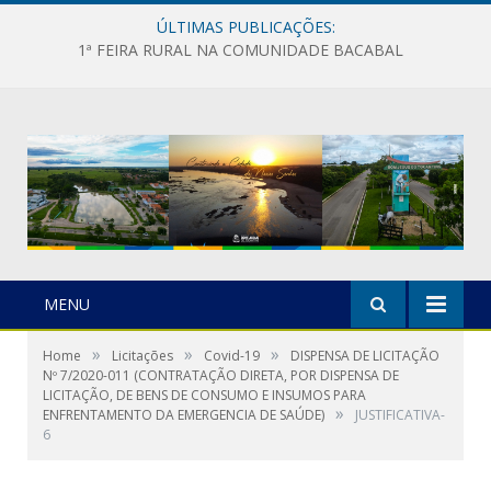
ÚLTIMAS PUBLICAÇÕES:
1ª FEIRA RURAL NA COMUNIDADE BACABAL
MENU
»
»
»
Home
Licitações
Covid-19
DISPENSA DE LICITAÇÃO
Nº 7/2020-011 (CONTRATAÇÃO DIRETA, POR DISPENSA DE
LICITAÇÃO, DE BENS DE CONSUMO E INSUMOS PARA
»
ENFRENTAMENTO DA EMERGENCIA DE SAÚDE)
JUSTIFICATIVA-
6