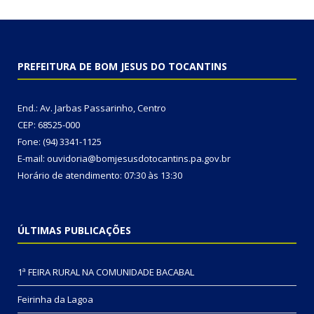
PREFEITURA DE BOM JESUS DO TOCANTINS
End.: Av. Jarbas Passarinho, Centro
CEP: 68525-000
Fone: (94) 3341-1125
E-mail: ouvidoria@bomjesusdotocantins.pa.gov.br
Horário de atendimento: 07:30 às 13:30
ÚLTIMAS PUBLICAÇÕES
1ª FEIRA RURAL NA COMUNIDADE BACABAL
Feirinha da Lagoa