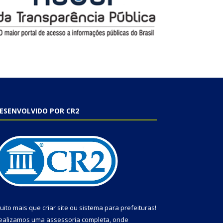
ESENVOLVIDO POR CR2
uito mais que
criar site
ou
sistema para prefeituras
!
ealizamos uma
assessoria
completa, onde