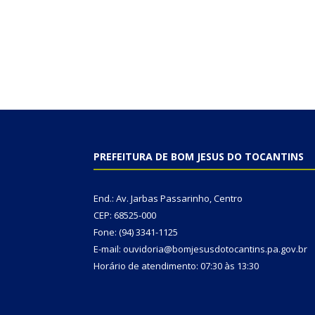
PREFEITURA DE BOM JESUS DO TOCANTINS
End.: Av. Jarbas Passarinho, Centro
CEP: 68525-000
Fone: (94) 3341-1125
E-mail: ouvidoria@bomjesusdotocantins.pa.gov.br
Horário de atendimento: 07:30 às 13:30