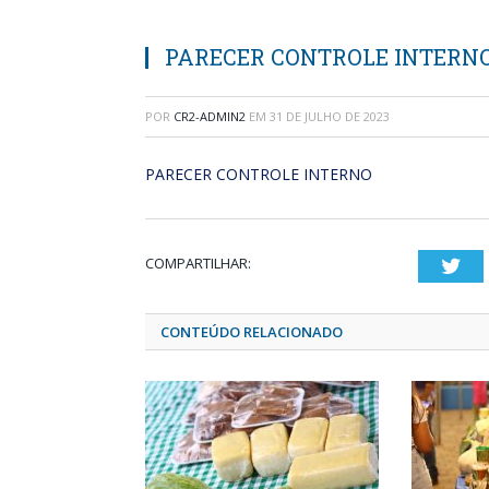
PARECER CONTROLE INTERN
POR
CR2-ADMIN2
EM
31 DE JULHO DE 2023
PARECER CONTROLE INTERNO
COMPARTILHAR:
Twi
CONTEÚDO RELACIONADO