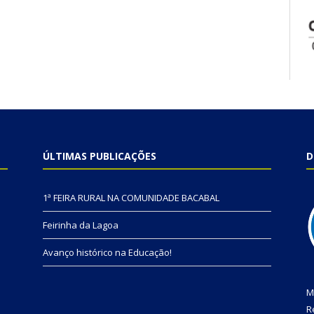
ÚLTIMAS PUBLICAÇÕES
D
1ª FEIRA RURAL NA COMUNIDADE BACABAL
Feirinha da Lagoa
Avanço histórico na Educação!
M
R