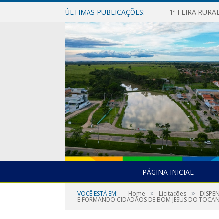
ÚLTIMAS PUBLICAÇÕES:
1ª FEIRA RUR
PÁGINA INICIAL
»
»
VOCÊ ESTÁ EM:
Home
Licitações
DISPE
E FORMANDO CIDADÃOS DE BOM JESUS DO TOCAN