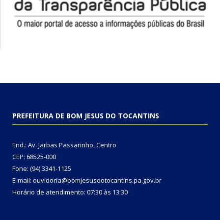
PREFEITURA DE BOM JESUS DO TOCANTINS
End.: Av. Jarbas Passarinho, Centro
CEP: 68525-000
Fone: (94) 3341-1125
E-mail: ouvidoria@bomjesusdotocantins.pa.gov.br
Horário de atendimento: 07:30 às 13:30