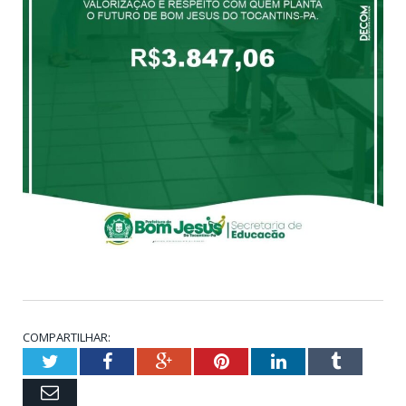
COMPARTILHAR:
Twitter
Facebook
Google+
Pinterest
LinkedIn
Tumblr
Email