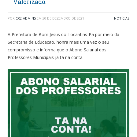
Valorizado.
POR
CR2-ADMIN5
EM
30 DE DEZEMBRO DE 2021
NOTÍCIAS
A Prefeitura de Bom Jesus do Tocantins-Pa por meio da
Secretaria de Educação, honra mais uma vez o seu
compromisso e informa que o Abono Salarial dos
Professores Municipais já tá na conta.