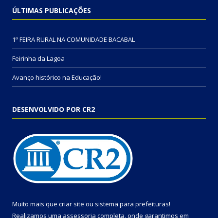
ÚLTIMAS PUBLICAÇÕES
1ª FEIRA RURAL NA COMUNIDADE BACABAL
Feirinha da Lagoa
Avanço histórico na Educação!
DESENVOLVIDO POR CR2
Muito mais que
criar site
ou
sistema para prefeituras
!
Realizamos uma
assessoria
completa, onde garantimos em