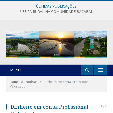
ÚLTIMAS PUBLICAÇÕES:
1ª FEIRA RURAL NA COMUNIDADE BACABAL
MENU
»
»
Home
Notícias
Dinheiro em conta, Profissional
Valorizado.
Dinheiro em conta, Profissional
0