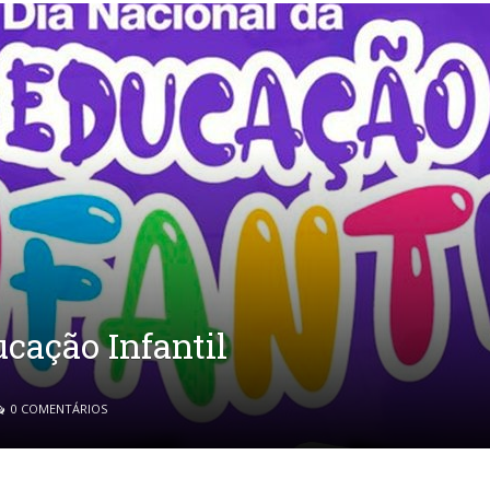
cação Infantil
0 COMENTÁRIOS