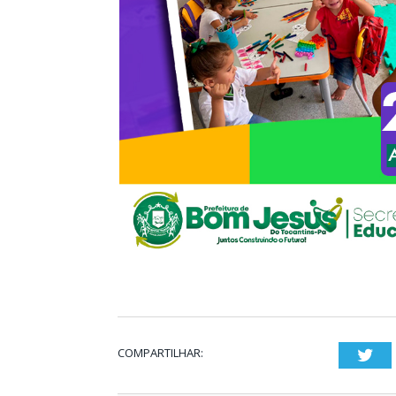
COMPARTILHAR:
Twi