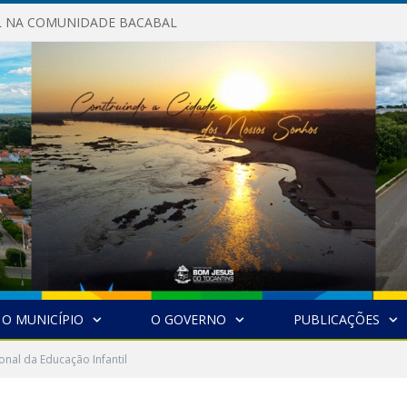
AL NA COMUNIDADE BACABAL
O MUNICÍPIO
O GOVERNO
PUBLICAÇÕES
onal da Educação Infantil