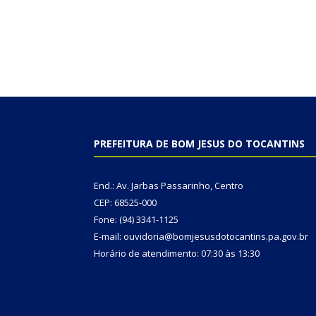
PREFEITURA DE BOM JESUS DO TOCANTINS
End.: Av. Jarbas Passarinho, Centro
CEP: 68525-000
Fone: (94) 3341-1125
E-mail: ouvidoria@bomjesusdotocantins.pa.gov.br
Horário de atendimento: 07:30 às 13:30