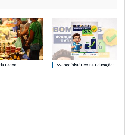
 da Lagoa
Avanço histórico na Educação!