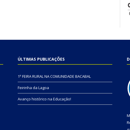
ÚLTIMAS PUBLICAÇÕES
D
1ª FEIRA RURAL NA COMUNIDADE BACABAL
Feirinha da Lagoa
Avanço histórico na Educação!
M
R
g