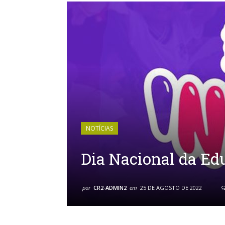
NOTÍCIAS
Dia Nacional da Edu
por
CR2-ADMIN2
em
25 DE AGOSTO DE 2022