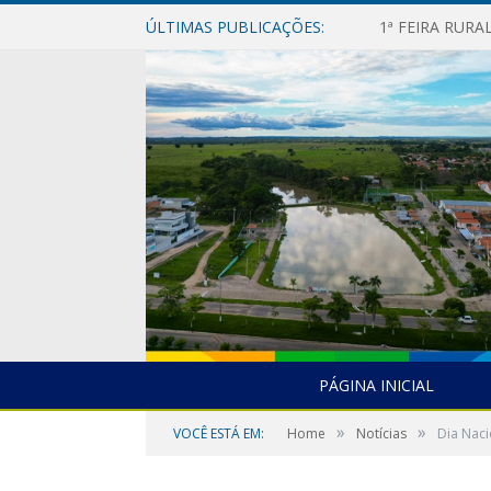
ÚLTIMAS PUBLICAÇÕES:
1ª FEIRA RUR
PÁGINA INICIAL
»
»
VOCÊ ESTÁ EM:
Home
Notícias
Dia Naci