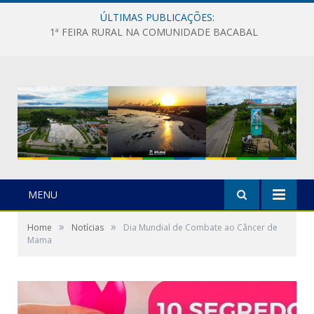
ÚLTIMAS PUBLICAÇÕES:
1ª FEIRA RURAL NA COMUNIDADE BACABAL
MENU
»
»
Home
Notícias
Dia Mundial de Combate ao Câncer de
Mama