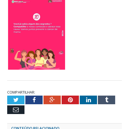
COMPARTILHAR:
Twitter
Facebook
Google+
Pinterest
LinkedIn
Tumblr
Email
CONTEÚDO RELACIONADO