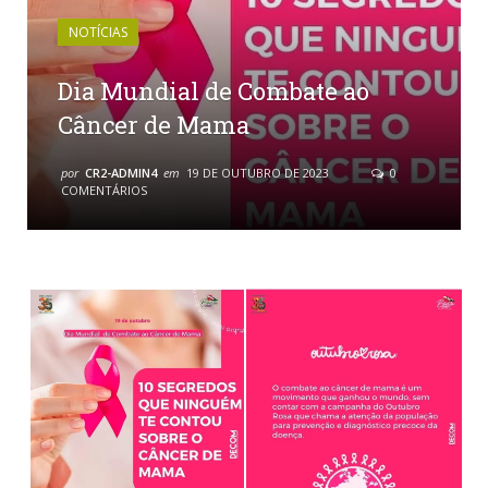
NOTÍCIAS
Dia Mundial de Combate ao
Câncer de Mama
por
CR2-ADMIN4
em
19 DE OUTUBRO DE 2023
0
COMENTÁRIOS