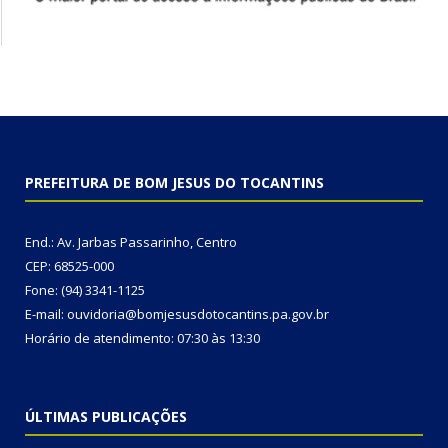
PREFEITURA DE BOM JESUS DO TOCANTINS
End.: Av. Jarbas Passarinho, Centro
CEP: 68525-000
Fone: (94) 3341-1125
E-mail: ouvidoria@bomjesusdotocantins.pa.gov.br
Horário de atendimento: 07:30 às 13:30
ÚLTIMAS PUBLICAÇÕES