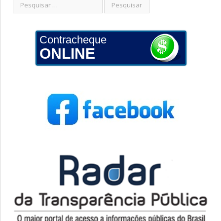
Contracheque
ONLINE