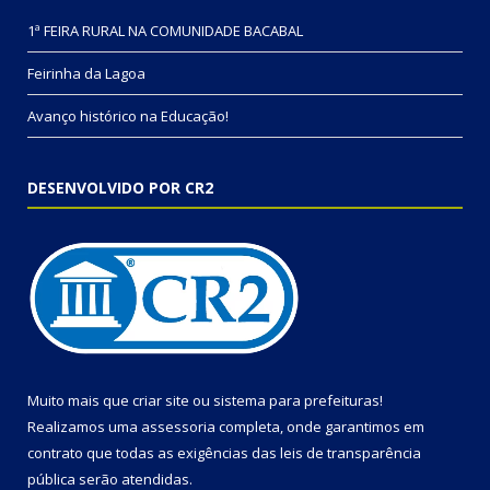
1ª FEIRA RURAL NA COMUNIDADE BACABAL
Feirinha da Lagoa
Avanço histórico na Educação!
DESENVOLVIDO POR CR2
Muito mais que
criar site
ou
sistema para prefeituras
!
Realizamos uma
assessoria
completa, onde garantimos em
contrato que todas as exigências das
leis de transparência
pública
serão atendidas.