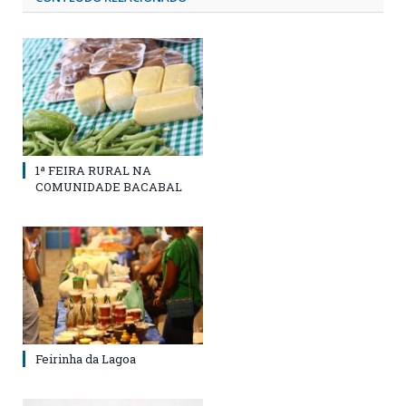
1ª FEIRA RURAL NA
COMUNIDADE BACABAL
Feirinha da Lagoa