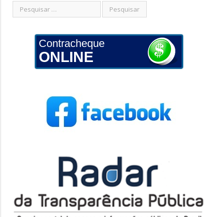
Contracheque
ONLINE