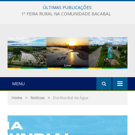
ÚLTIMAS PUBLICAÇÕES:
1ª FEIRA RURAL NA COMUNIDADE BACABAL
MENU
»
»
Home
Notícias
Dia Mundial da Água