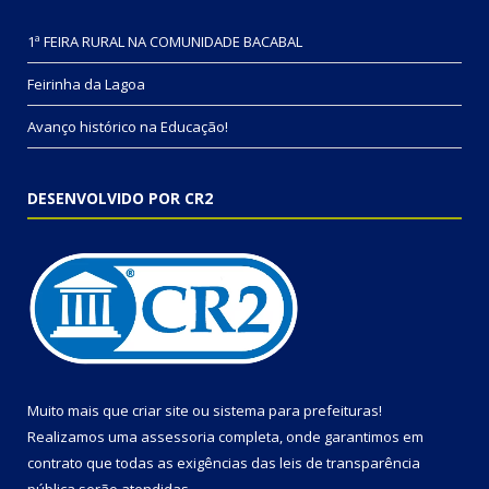
1ª FEIRA RURAL NA COMUNIDADE BACABAL
Feirinha da Lagoa
Avanço histórico na Educação!
DESENVOLVIDO POR CR2
Muito mais que
criar site
ou
sistema para prefeituras
!
Realizamos uma
assessoria
completa, onde garantimos em
contrato que todas as exigências das
leis de transparência
pública
serão atendidas.