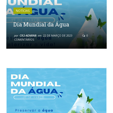
NOTÍCIAS
Dia Mundial da Água
por
CR2-ADMIN8
em
22 DE MARÇO DE 2023
0
COMENTÁRIOS