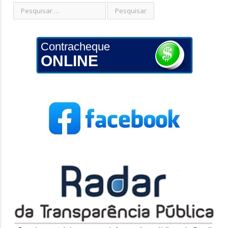
Contracheque
ONLINE