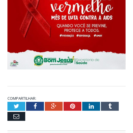
COMPARTILHAR:
Twitter
Facebook
Google+
Pinterest
LinkedIn
Tumblr
Email