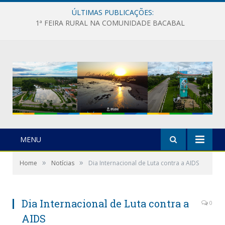
ÚLTIMAS PUBLICAÇÕES:
1ª FEIRA RURAL NA COMUNIDADE BACABAL
MENU
»
»
Home
Notícias
Dia Internacional de Luta contra a AIDS
Dia Internacional de Luta contra a
0
AIDS