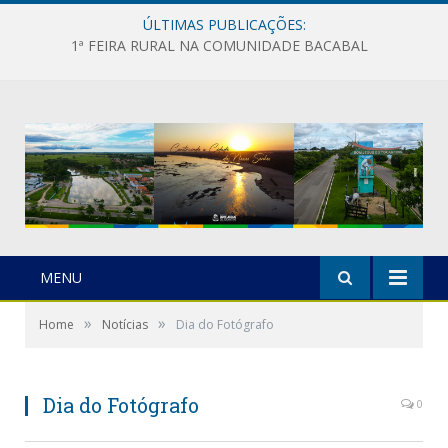
ÚLTIMAS PUBLICAÇÕES:
1ª FEIRA RURAL NA COMUNIDADE BACABAL
MENU
»
»
Home
Notícias
Dia do Fotógrafo
Dia do Fotógrafo
0