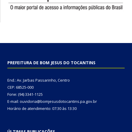
PREFEITURA DE BOM JESUS DO TOCANTINS
End.: Av. Jarbas Passarinho, Centro
CEP: 68525-000
Fone: (94) 3341-1125
E-mail: ouvidoria@bomjesusdotocantins.pa.gov.br
Horário de atendimento: 07:30 às 13:30
ÚLTIMAS PUBLICAÇÕES