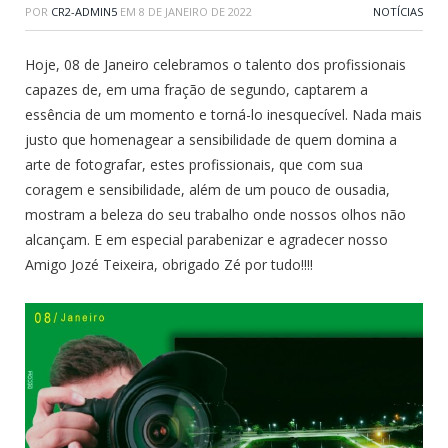
POR
CR2-ADMIN5
EM
8 DE JANEIRO DE 2022
NOTÍCIAS
Hoje, 08 de Janeiro celebramos o talento dos profissionais
capazes de, em uma fração de segundo, captarem a
essência de um momento e torná-lo inesquecível. Nada mais
justo que homenagear a sensibilidade de quem domina a
arte de fotografar, estes profissionais, que com sua
coragem e sensibilidade, além de um pouco de ousadia,
mostram a beleza do seu trabalho onde nossos olhos não
alcançam. E em especial parabenizar e agradecer nosso
Amigo Jozé Teixeira, obrigado Zé por tudo!!!!