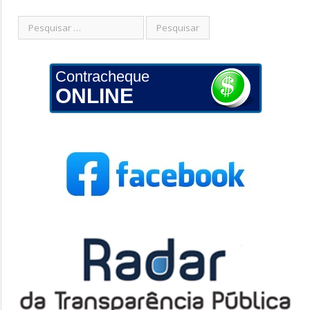
Contracheque
ONLINE