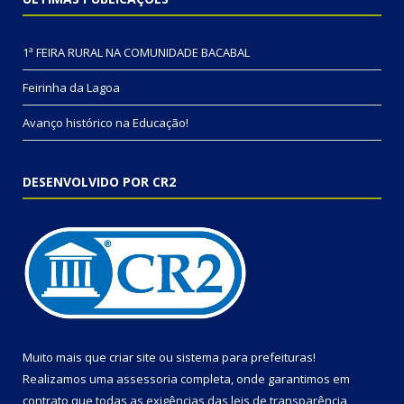
1ª FEIRA RURAL NA COMUNIDADE BACABAL
Feirinha da Lagoa
Avanço histórico na Educação!
DESENVOLVIDO POR CR2
Muito mais que
criar site
ou
sistema para prefeituras
!
Realizamos uma
assessoria
completa, onde garantimos em
contrato que todas as exigências das
leis de transparência