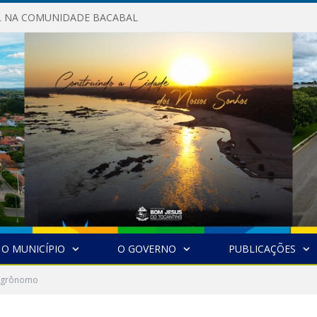
AL NA COMUNIDADE BACABAL
O MUNICÍPIO
O GOVERNO
PUBLICAÇÕES
Agrônomo