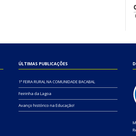
ÚLTIMAS PUBLICAÇÕES
D
1ª FEIRA RURAL NA COMUNIDADE BACABAL
Feirinha da Lagoa
Avanço histórico na Educação!
M
R