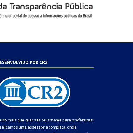
ESENVOLVIDO POR CR2
uito mais que
criar site
ou
sistema para prefeituras
!
ealizamos uma
assessoria
completa, onde