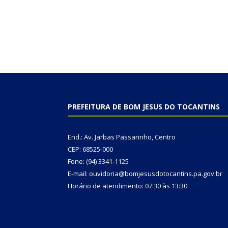
PREFEITURA DE BOM JESUS DO TOCANTINS
End.: Av. Jarbas Passarinho, Centro
CEP: 68525-000
Fone: (94) 3341-1125
E-mail: ouvidoria@bomjesusdotocantins.pa.gov.br
Horário de atendimento: 07:30 às 13:30