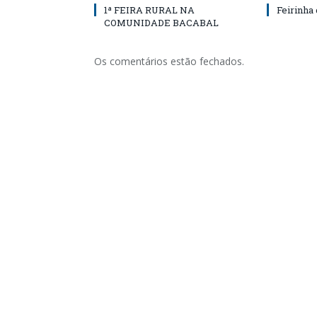
1ª FEIRA RURAL NA
Feirinha
COMUNIDADE BACABAL
Os comentários estão fechados.