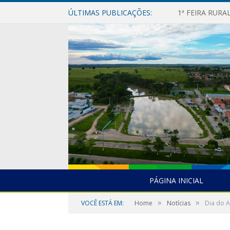
ÚLTIMAS PUBLICAÇÕES:
1ª FEIRA RUR
PÁGINA INICIAL
»
»
VOCÊ ESTÁ EM:
Home
Notícias
Dia do 