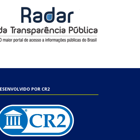
ESENVOLVIDO POR CR2