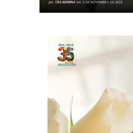
por
CR2-ADMIN4
em
2 DE NOVEMBRO DE 2023