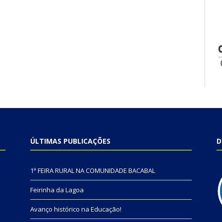
ÚLTIMAS PUBLICAÇÕES
D
1ª FEIRA RURAL NA COMUNIDADE BACABAL
Feirinha da Lagoa
Avanço histórico na Educação!