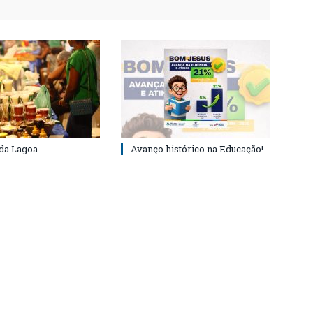
 da Lagoa
Avanço histórico na Educação!