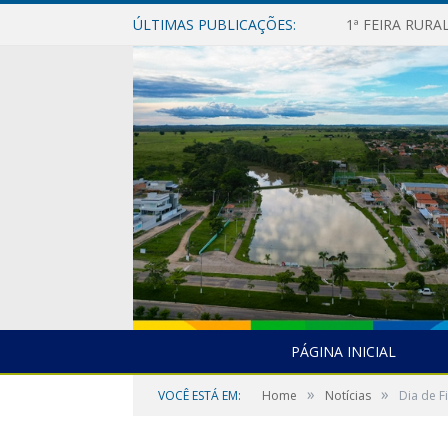
ÚLTIMAS PUBLICAÇÕES:
1ª FEIRA RUR
PÁGINA INICIAL
»
»
VOCÊ ESTÁ EM:
Home
Notícias
Dia de F