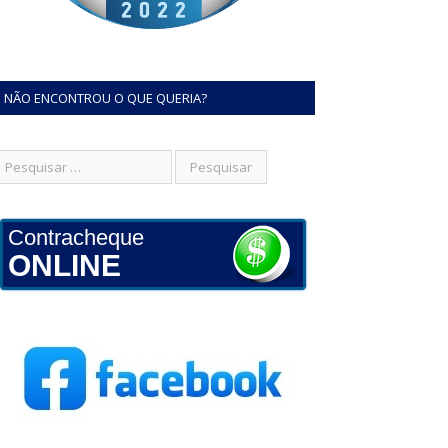
NÃO ENCONTROU O QUE QUERIA?
Contracheque
ONLINE