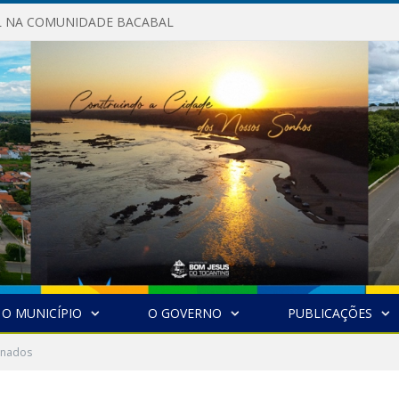
AL NA COMUNIDADE BACABAL
O MUNICÍPIO
O GOVERNO
PUBLICAÇÕES
inados