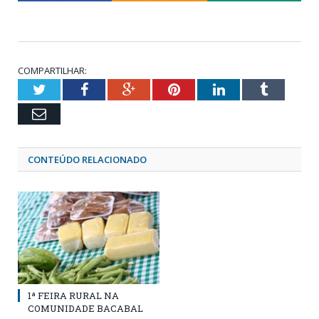
COMPARTILHAR:
Twitter
Facebook
Google+
Pinterest
LinkedIn
Tumblr
Email
CONTEÚDO RELACIONADO
1ª FEIRA RURAL NA
COMUNIDADE BACABAL