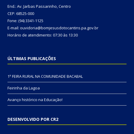
End.: Av. Jarbas Passarinho, Centro
CEP: 68525-000
Fone: (94) 3341-1125
E-mail: ouvidoria@bomjesusdotocantins.pa.gov.br
Horário de atendimento: 07:30 às 13:30
ÚLTIMAS PUBLICAÇÕES
1ª FEIRA RURAL NA COMUNIDADE BACABAL
Feirinha da Lagoa
Avanço histórico na Educação!
DESENVOLVIDO POR CR2