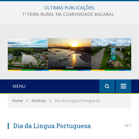
ÚLTIMAS PUBLICAÇÕES:
1ª FEIRA RURAL NA COMUNIDADE BACABAL
MENU
»
»
Home
Notícias
Dia da Língua Portuguesa
Dia da Língua Portuguesa
0