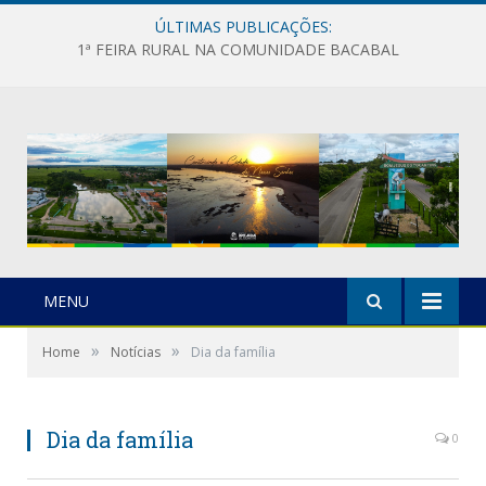
ÚLTIMAS PUBLICAÇÕES:
1ª FEIRA RURAL NA COMUNIDADE BACABAL
MENU
»
»
Home
Notícias
Dia da família
Dia da família
0