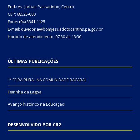
End.: Av. Jarbas Passarinho, Centro
CEP: 68525-000
Fone: (94) 3341-1125
E-mail: ouvidoria@bomjesusdotocantins.pa.gov.br
Horário de atendimento: 07:30 às 13:30
ÚLTIMAS PUBLICAÇÕES
1ª FEIRA RURAL NA COMUNIDADE BACABAL
Feirinha da Lagoa
Avanço histórico na Educação!
DESENVOLVIDO POR CR2