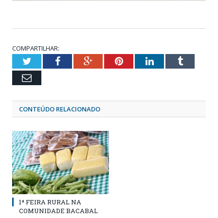
COMPARTILHAR:
Twitter
Facebook
Google+
Pinterest
LinkedIn
Tumblr
Email
CONTEÚDO RELACIONADO
1ª FEIRA RURAL NA
COMUNIDADE BACABAL