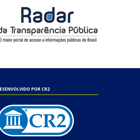
ESENVOLVIDO POR CR2