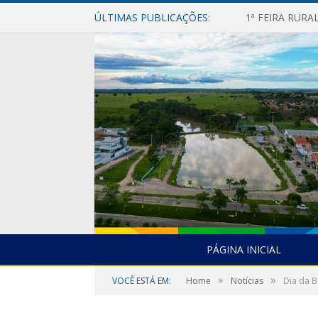
ÚLTIMAS PUBLICAÇÕES:
1ª FEIRA RUR
PÁGINA INICIAL
»
»
VOCÊ ESTÁ EM:
Home
Notícias
Dia da 