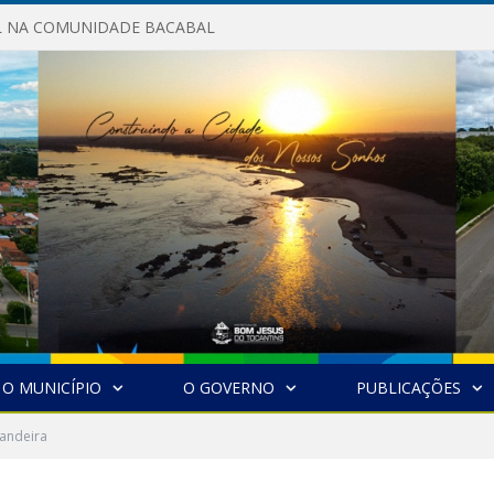
AL NA COMUNIDADE BACABAL
O MUNICÍPIO
O GOVERNO
PUBLICAÇÕES
Bandeira