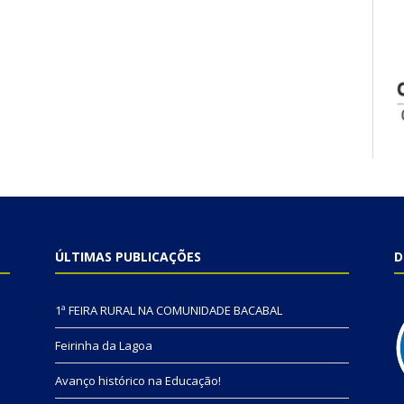
ÚLTIMAS PUBLICAÇÕES
D
1ª FEIRA RURAL NA COMUNIDADE BACABAL
Feirinha da Lagoa
Avanço histórico na Educação!