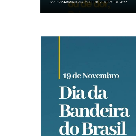
por
CR2-ADMIN8
em
19 DE NOVEMBRO DE 2022