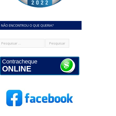
NÃO ENCONTROU O QUE QUERIA?
Contracheque
ONLINE