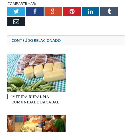
COMPARTILHAR:
Twitter
Facebook
Google+
Pinterest
LinkedIn
Tumblr
Email
CONTEÚDO RELACIONADO
1ª FEIRA RURAL NA
COMUNIDADE BACABAL