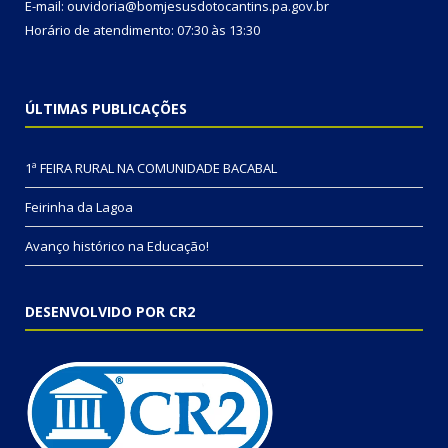
E-mail: ouvidoria@bomjesusdotocantins.pa.gov.br
Horário de atendimento: 07:30 às 13:30
ÚLTIMAS PUBLICAÇÕES
1ª FEIRA RURAL NA COMUNIDADE BACABAL
Feirinha da Lagoa
Avanço histórico na Educação!
DESENVOLVIDO POR CR2