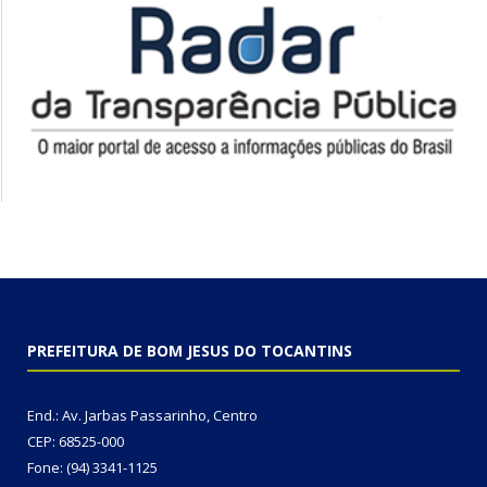
PREFEITURA DE BOM JESUS DO TOCANTINS
End.: Av. Jarbas Passarinho, Centro
CEP: 68525-000
Fone: (94) 3341-1125