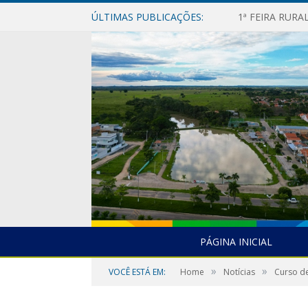
ÚLTIMAS PUBLICAÇÕES:
1ª FEIRA RUR
PÁGINA INICIAL
»
»
VOCÊ ESTÁ EM:
Home
Notícias
Curso de