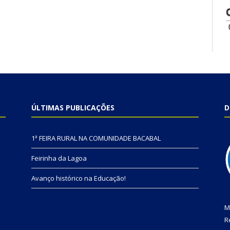
ÚLTIMAS PUBLICAÇÕES
D
1ª FEIRA RURAL NA COMUNIDADE BACABAL
Feirinha da Lagoa
Avanço histórico na Educação!
M
R