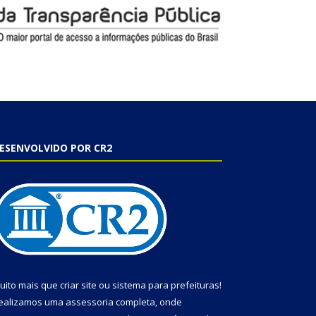
ESENVOLVIDO POR CR2
uito mais que
criar site
ou
sistema para prefeituras
!
ealizamos uma
assessoria
completa, onde