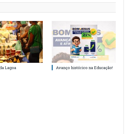
 da Lagoa
Avanço histórico na Educação!