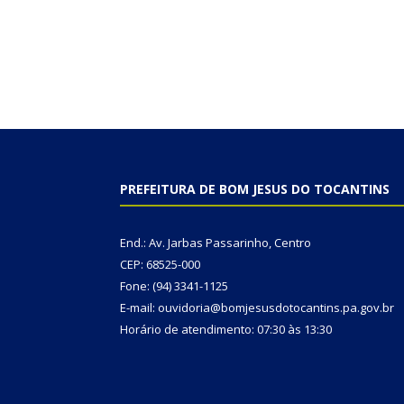
PREFEITURA DE BOM JESUS DO TOCANTINS
End.: Av. Jarbas Passarinho, Centro
CEP: 68525-000
Fone: (94) 3341-1125
E-mail: ouvidoria@bomjesusdotocantins.pa.gov.br
Horário de atendimento: 07:30 às 13:30