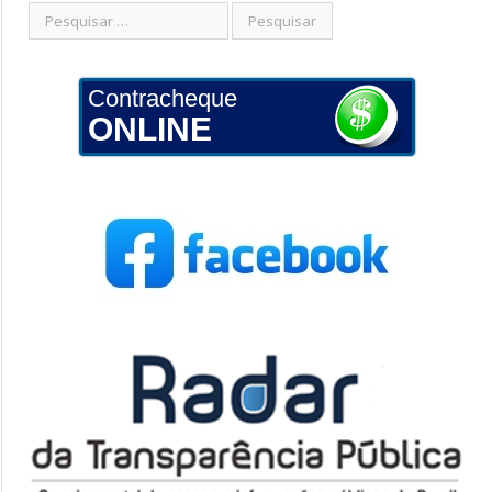
Contracheque
ONLINE