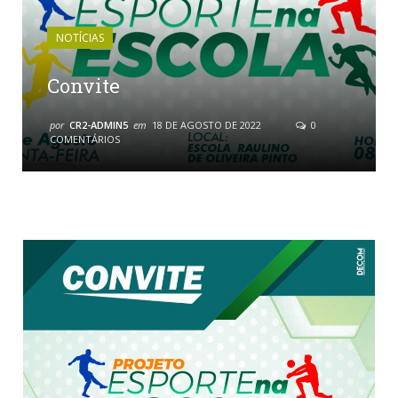
NOTÍCIAS
Convite
por
CR2-ADMIN5
em
18 DE AGOSTO DE 2022
0
COMENTÁRIOS