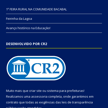
1ª FEIRA RURAL NA COMUNIDADE BACABAL
Feirinha da Lagoa
Avanço histórico na Educação!
DESENVOLVIDO POR CR2
Muito mais que
criar site
ou
sistema para prefeituras
!
Realizamos uma
assessoria
completa, onde garantimos em
contrato que todas as exigências das
leis de transparência
pública
serão atendidas.