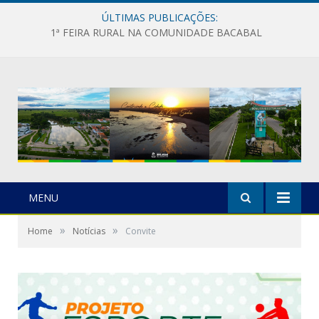
ÚLTIMAS PUBLICAÇÕES:
1ª FEIRA RURAL NA COMUNIDADE BACABAL
MENU
»
»
Home
Notícias
Convite