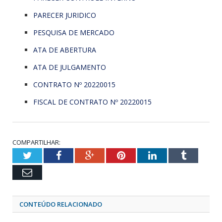
PARECER JURIDICO
PESQUISA DE MERCADO
ATA DE ABERTURA
ATA DE JULGAMENTO
CONTRATO Nº 20220015
FISCAL DE CONTRATO Nº 20220015
COMPARTILHAR:
Twitter
Facebook
Google+
Pinterest
LinkedIn
Tumblr
Email
CONTEÚDO RELACIONADO