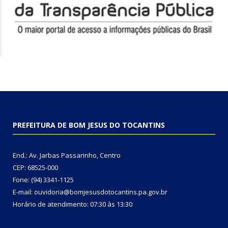
PREFEITURA DE BOM JESUS DO TOCANTINS
End.: Av. Jarbas Passarinho, Centro
CEP: 68525-000
Fone: (94) 3341-1125
E-mail: ouvidoria@bomjesusdotocantins.pa.gov.br
Horário de atendimento: 07:30 às 13:30