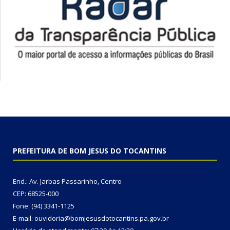
PREFEITURA DE BOM JESUS DO TOCANTINS
End.: Av. Jarbas Passarinho, Centro
CEP: 68525-000
Fone: (94) 3341-1125
E-mail: ouvidoria@bomjesusdotocantins.pa.gov.br