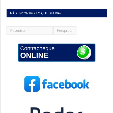
NÃO ENCONTROU O QUE QUERIA?
Contracheque
ONLINE