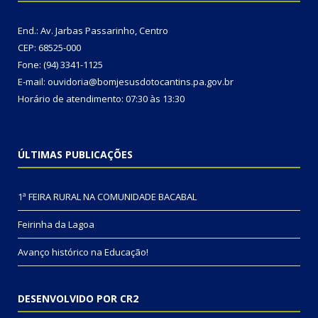
End.: Av. Jarbas Passarinho, Centro
CEP: 68525-000
Fone: (94) 3341-1125
E-mail: ouvidoria@bomjesusdotocantins.pa.gov.br
Horário de atendimento: 07:30 às 13:30
ÚLTIMAS PUBLICAÇÕES
1ª FEIRA RURAL NA COMUNIDADE BACABAL
Feirinha da Lagoa
Avanço histórico na Educação!
DESENVOLVIDO POR CR2