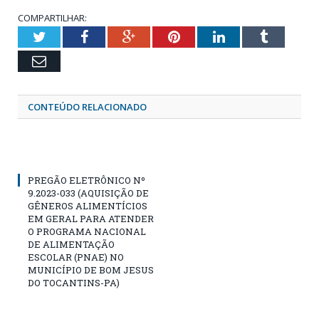
COMPARTILHAR:
Twitter
Facebook
Google+
Pinterest
LinkedIn
Tumblr
Email
CONTEÚDO RELACIONADO
PREGÃO ELETRÔNICO Nº
9.2023-033 (AQUISIÇÃO DE
GÊNEROS ALIMENTÍCIOS
EM GERAL PARA ATENDER
O PROGRAMA NACIONAL
DE ALIMENTAÇÃO
ESCOLAR (PNAE) NO
MUNICÍPIO DE BOM JESUS
DO TOCANTINS-PA)