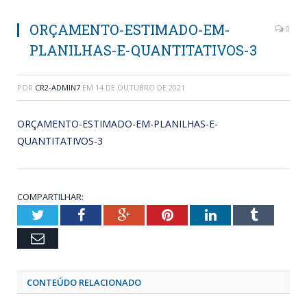
ORÇAMENTO-ESTIMADO-EM-
0
PLANILHAS-E-QUANTITATIVOS-3
POR
CR2-ADMIN7
EM
14 DE OUTUBRO DE 2021
ORÇAMENTO-ESTIMADO-EM-PLANILHAS-E-
QUANTITATIVOS-3
COMPARTILHAR:
Twitter
Facebook
Google+
Pinterest
LinkedIn
Tumblr
Email
CONTEÚDO RELACIONADO