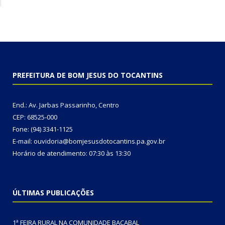
PREFEITURA DE BOM JESUS DO TOCANTINS
End.: Av. Jarbas Passarinho, Centro
CEP: 68525-000
Fone: (94) 3341-1125
E-mail: ouvidoria@bomjesusdotocantins.pa.gov.br
Horário de atendimento: 07:30 às 13:30
ÚLTIMAS PUBLICAÇÕES
1ª FEIRA RURAL NA COMUNIDADE BACABAL