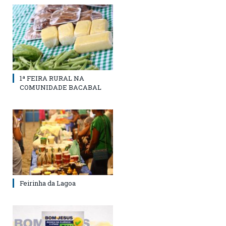
1ª FEIRA RURAL NA
COMUNIDADE BACABAL
Feirinha da Lagoa