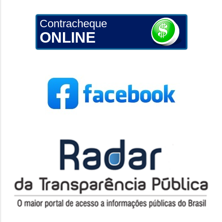
Contracheque
ONLINE